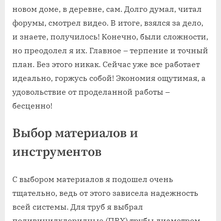
новом доме‚ в деревне‚ сам. Долго думал‚ читал
форумы‚ смотрел видео. В итоге‚ взялся за дело‚
и знаете‚ получилось! Конечно‚ были сложности‚
но преодолел я их. Главное – терпение и точный
план. Без этого никак. Сейчас уже все работает
идеально‚ горжусь собой! Экономия ощутимая‚ а
удовольствие от проделанной работы –
бесценно!
Выбор материалов и
инструментов
С выбором материалов я подошел очень
тщательно‚ ведь от этого зависела надежность
всей системы. Для труб я выбрал
поливинилхлоридные (ПВХ) трубы диаметром