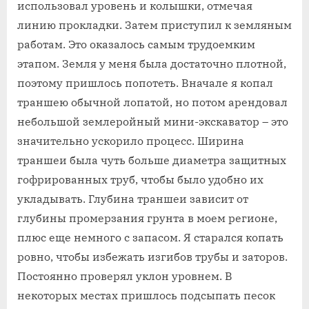
использовал уровень и колышки‚ отмечая
линию прокладки. Затем приступил к земляным
работам. Это оказалось самым трудоемким
этапом. Земля у меня была достаточно плотной‚
поэтому пришлось попотеть. Вначале я копал
траншею обычной лопатой‚ но потом арендовал
небольшой землеройный мини-экскаватор – это
значительно ускорило процесс. Ширина
траншеи была чуть больше диаметра защитных
гофрированных труб‚ чтобы было удобно их
укладывать. Глубина траншеи зависит от
глубины промерзания грунта в моем регионе‚
плюс еще немного с запасом. Я старался копать
ровно‚ чтобы избежать изгибов трубы и заторов.
Постоянно проверял уклон уровнем. В
некоторых местах пришлось подсыпать песок