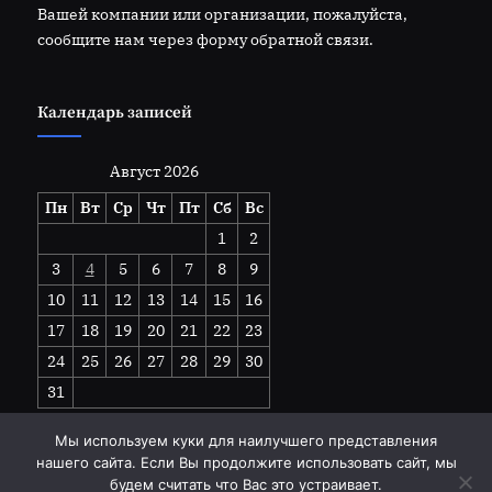
Вашей компании или организации, пожалуйста,
сообщите нам через форму обратной связи.
Календарь записей
Август 2026
Пн
Вт
Ср
Чт
Пт
Сб
Вс
1
2
3
4
5
6
7
8
9
10
11
12
13
14
15
16
17
18
19
20
21
22
23
24
25
26
27
28
29
30
31
« Июл
Мы используем куки для наилучшего представления
нашего сайта. Если Вы продолжите использовать сайт, мы
будем считать что Вас это устраивает.