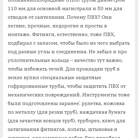
110 мм для основной магистрали и 50 мм для
отводов от сантехники. Почему ПВХ? Они
легкие‚ прочные‚ недорогие и просты в
монтаже. Фитинги‚ естественно‚ тоже ПВХ‚
подбирал с запасом‚ чтобы было из чего выбрать
под разные углы и соединения. Не забыл и про
уплотнительные кольца – качество тут важно‚
чтобы избежать течей. Для прокладки труб в
земле купил специальные защитные
гофрированные трубы‚ чтобы защитить ПВХ от
механических повреждений. Инструменты тоже
были подготовлены заранее⁚ рулетка‚ ножовка
по металлу (для резки труб)‚ наждачная бумага
(для зачистки концов труб)‚ труборез‚ ключ для
затягивания фитингов‚ лопаты‚ штыковая и
совковая‚ для земляных работ. Еще приобрел