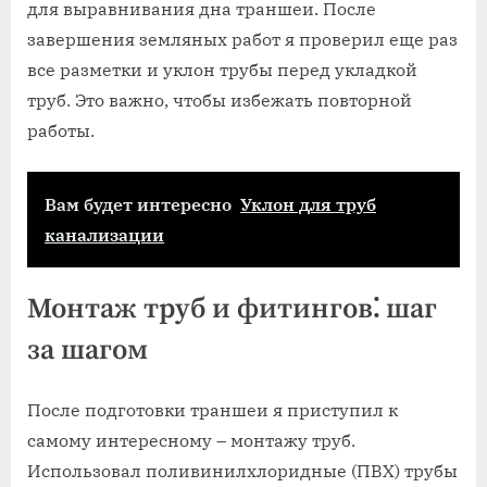
для выравнивания дна траншеи. После
завершения земляных работ я проверил еще раз
все разметки и уклон трубы перед укладкой
труб. Это важно‚ чтобы избежать повторной
работы.
Вам будет интересно
Уклон для труб
канализации
Монтаж труб и фитингов⁚ шаг
за шагом
После подготовки траншеи я приступил к
самому интересному – монтажу труб.
Использовал поливинилхлоридные (ПВХ) трубы