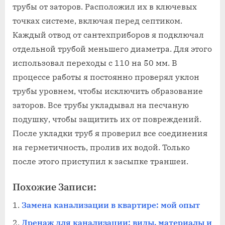
трубы от заторов. Расположил их в ключевых
точках системе‚ включая перед септиком.
Каждый отвод от сантехприборов я подключал
отдельной трубой меньшего диаметра. Для этого
использовал переходы с 110 на 50 мм. В
процессе работы я постоянно проверял уклон
трубы уровнем‚ чтобы исключить образование
заторов. Все трубы укладывал на песчаную
подушку‚ чтобы защитить их от повреждений.
После укладки труб я проверил все соединения
на герметичность‚ пролив их водой. Только
после этого приступил к засыпке траншеи.
Похожие Записи:
Замена канализации в квартире: мой опыт
Дренаж для канализации: виды, материалы и