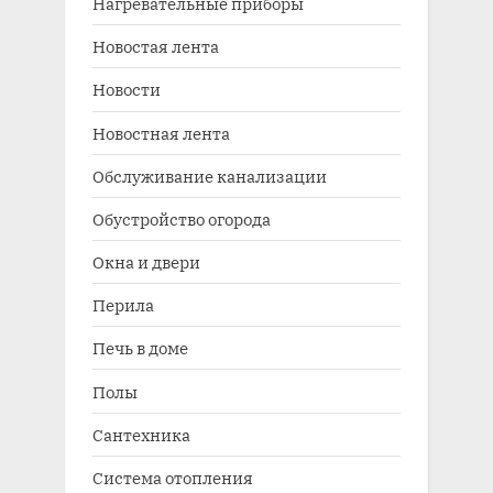
Нагревательные приборы
Новостая лента
Новости
Новостная лента
Обслуживание канализации
Обустройство огорода
Окна и двери
Перила
Печь в доме
Полы
Сантехника
Система отопления