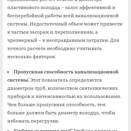
пластикового колодца – залог эффективной и
бесперебойной работы всей канализационной
системы. Недостаточный объем может привести
к частым засорам и переполнениям, а
чрезмерный – к неоправданным затратам. Для
точного расчета необходимо учитывать
несколько факторов⁚
Пропускная способность канализационной
системы⁚
Этот показатель определяется
диаметром труб, количеством сантехнических
приборов и интенсивностью их использования.
Чем больше пропускная способность, тем
больше должен быть диаметр колодца, чтобы
избежать перегрузки.
Глубина залегания труб⁚
Глубина влияет на