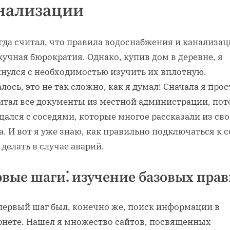
нализации
гда считал, что правила водоснабжения и канализац
кучная бюрократия. Однако, купив дом в деревне, я
кнулся с необходимостью изучить их вплотную.
лось, это не так сложно, как я думал! Сначала я прос
итал все документы из местной администрации, пот
ался с соседями, которые многое рассказали из сво
. И вот я уже знаю, как правильно подключаться к 
 делать в случае аварий.
вые шаги⁚ изучение базовых пра
первый шаг был, конечно же, поиск информации в
рнете. Нашел я множество сайтов, посвященных