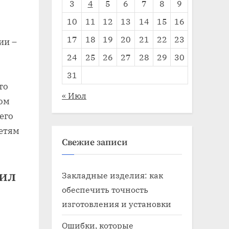
3
4
5
6
7
8
9
10
11
12
13
14
15
16
17
18
19
20
21
22
23
ии –
24
25
26
27
28
29
30
31
то
« Июл
ом
его
сетям
Свежие записи
вил
Закладные изделия: как
обеспечить точность
изготовления и установки
Ошибки, которые