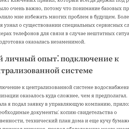
было очень важно, потому что понимание базовых п
олило мне избежать многих проблем в будущем. Боле
, я узнал о существовании специальных сервисных с
мерах телефонов для связи в случае нештатных ситу
подготовка оказалась незаменимой.
 личный опыт⁚ подключение к
трализованной системе
лючение к централизованной системе водоснабжени
изации оказалось куда сложнее, чем я предполагал.
ала я подал заявку в управляющую компанию, прил
необходимые документы⁚ копию свидетельства о
венности, технический план дома и еще кучу бумаж