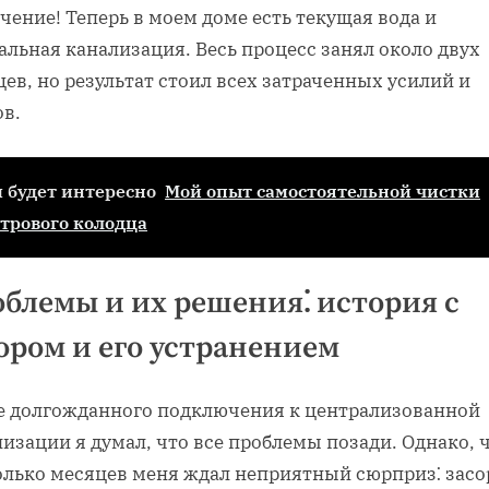
чение! Теперь в моем доме есть текущая вода и
льная канализация. Весь процесс занял около двух
ев, но результат стоил всех затраченных усилий и
ов.
 будет интересно
Мой опыт самостоятельной чистки
трового колодца
блемы и их решения⁚ история с
ором и его устранением
е долгожданного подключения к централизованной
изации я думал, что все проблемы позади. Однако, 
олько месяцев меня ждал неприятный сюрприз⁚ засо