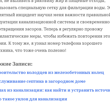
н, не выливать в раковину жир и пищевые отходы,
льзовать специальную сетку для фильтрации воды. Э
иятный инцидент научил меня важности правильно
луатации канализационной системы и своевременно
отвращения засоров. Теперь я регулярно провожу
илактические меры, чтобы избежать повторения эт
ии. К тому же, я узнал номер телефона хорошего
хника, что тоже очень полезно!
ожие Записи:
роительство колодцев из железобетонных колец
служивание септика в загородном доме
пах из канализации: как найти и устранить источ
о такое уклон для канализации