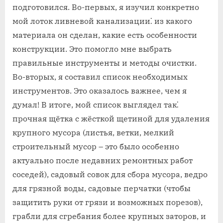
подготовился. Во-первых, я изучил конкретно
мой лоток ливневой канализации⁚ из какого
материала он сделан, какие есть особенности
конструкции. Это помогло мне выбрать
правильные инструменты и методы очистки.
Во-вторых, я составил список необходимых
инструментов. Это оказалось важнее, чем я
думал! В итоге, мой список выглядел так⁚
прочная щётка с жёсткой щетиной для удаления
крупного мусора (листья, ветки, мелкий
строительный мусор – это было особенно
актуально после недавних ремонтных работ
соседей), садовый совок для сбора мусора, ведро
для грязной воды, садовые перчатки (чтобы
защитить руки от грязи и возможных порезов),
грабли для сгребания более крупных заторов, и