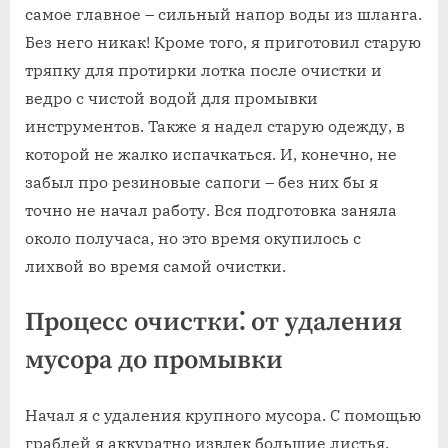
самое главное – сильный напор воды из шланга.
Без него никак! Кроме того, я приготовил старую
тряпку для протирки лотка после очистки и
ведро с чистой водой для промывки
инструментов. Также я надел старую одежду, в
которой не жалко испачкаться. И, конечно, не
забыл про резиновые сапоги – без них бы я
точно не начал работу. Вся подготовка заняла
около получаса, но это время окупилось с
лихвой во время самой очистки.
Процесс очистки⁚ от удаления
мусора до промывки
Начал я с удаления крупного мусора. С помощью
граблей я аккуратно извлек большие листья,