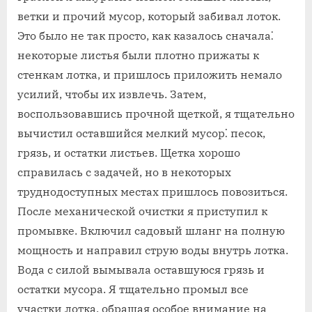
ветки и прочий мусор, который забивал лоток.
Это было не так просто, как казалось сначала⁚
некоторые листья были плотно прижаты к
стенкам лотка, и пришлось приложить немало
усилий, чтобы их извлечь. Затем,
воспользовавшись прочной щеткой, я тщательно
вычистил оставшийся мелкий мусор⁚ песок,
грязь, и остатки листьев. Щетка хорошо
справилась с задачей, но в некоторых
труднодоступных местах пришлось повозиться.
После механической очистки я приступил к
промывке. Включил садовый шланг на полную
мощность и направил струю воды внутрь лотка.
Вода с силой вымывала оставшуюся грязь и
остатки мусора. Я тщательно промыл все
участки лотка, обращая особое внимание на