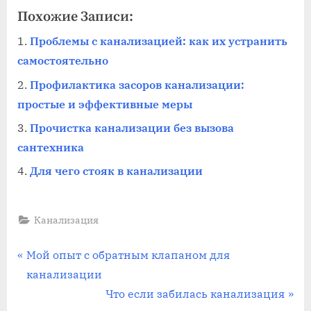
Похожие Записи:
Проблемы с канализацией: как их устранить
самостоятельно
Профилактика засоров канализации:
простые и эффективные меры
Прочистка канализации без вызова
сантехника
Для чего стояк в канализации
Канализация
Навигация
П
Мой опыт с обратным клапаном для
р
канализации
по
е
С
Что если забилась канализация