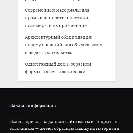
Современные материалы для
промышленности: пластики,
полимеры и их применение
Архитектурный облик здания:
почему внешний вид объекта важен
еще до строительства
Одноэтажный дом Г-образной
формы: плюсы планировки
Важная информация
Все материалы на данном сайте взяты из открытых
источников — имеют обратную ссылку на материал в