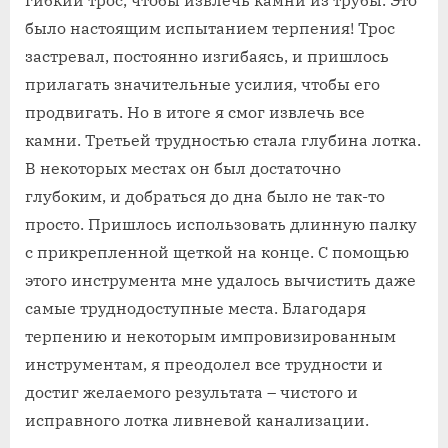
гибкий трос, чтобы извлечь камни из трубы. Это
было настоящим испытанием терпения! Трос
застревал, постоянно изгибаясь, и пришлось
прилагать значительные усилия, чтобы его
продвигать. Но в итоге я смог извлечь все
камни. Третьей трудностью стала глубина лотка.
В некоторых местах он был достаточно
глубоким, и добраться до дна было не так-то
просто. Пришлось использовать длинную палку
с прикрепленной щеткой на конце. С помощью
этого инструмента мне удалось вычистить даже
самые труднодоступные места. Благодаря
терпению и некоторым импровизированным
инструментам, я преодолел все трудности и
достиг желаемого результата – чистого и
исправного лотка ливневой канализации.