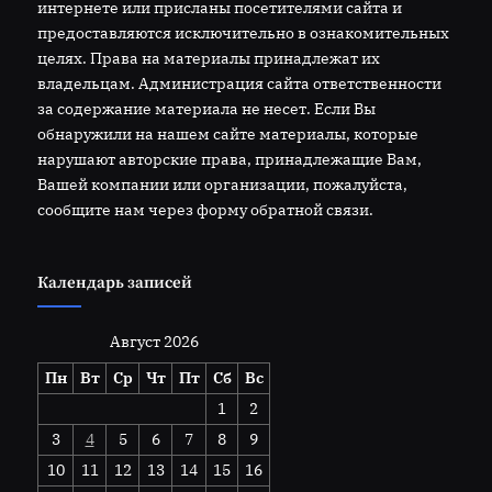
интернете или присланы посетителями сайта и
предоставляются исключительно в ознакомительных
целях. Права на материалы принадлежат их
владельцам. Администрация сайта ответственности
за содержание материала не несет. Если Вы
обнаружили на нашем сайте материалы, которые
нарушают авторские права, принадлежащие Вам,
Вашей компании или организации, пожалуйста,
сообщите нам через форму обратной связи.
Календарь записей
Август 2026
Пн
Вт
Ср
Чт
Пт
Сб
Вс
1
2
3
4
5
6
7
8
9
10
11
12
13
14
15
16