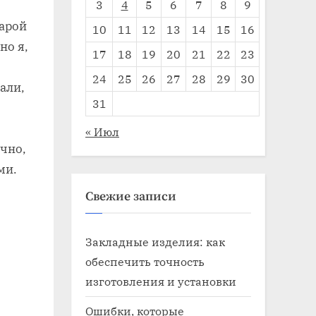
3
4
5
6
7
8
9
тарой
10
11
12
13
14
15
16
но я,
17
18
19
20
21
22
23
24
25
26
27
28
29
30
али,
31
« Июл
ечно,
ми.
Свежие записи
Закладные изделия: как
обеспечить точность
изготовления и установки
Ошибки, которые