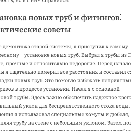
ость, но я с ним справился!
ановка новых труб и фитингов⁚
ктические советы
е демонтажа старой системы, я приступил к самому
есному – установке новых труб. Выбрал я трубы из 
ие, прочные и относительно недорогие. Перед начал
ы я тщательно измерил все расстояния и составил 
ладки новых труб. Это помогло избежать неприятны
изов в процессе установки. Начал я с основной
ковой трубы. Здесь важно обеспечить надежное креп
авильный уклон для беспрепятственного стока воды.
ления я использовал специальные хомуты и дюбеля,
пляя трубу на стене с небольшим уклоном. Затем п