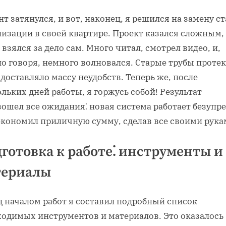
т затянулся, и вот, наконец, я решился на замену с
изации в своей квартире. Проект казался сложным, 
 взялся за дело сам. Много читал, смотрел видео, и,
о говоря, немного волновался. Старые трубы протек
 доставляло массу неудобств. Теперь же, после
льких дней работы, я горжусь собой! Результат
ошел все ожидания⁚ новая система работает безупр
сэкономил приличную сумму, сделав все своими рука
готовка к работе⁚ инструменты и
териалы
д началом работ я составил подробный список
ходимых инструментов и материалов. Это оказалось