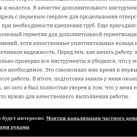
к и молоток. В качестве дополнительного инструмен
 дрель с перьевым сверлом для проделывания отверс
е при необходимости крепления труб. Еще пригодилс
коновый герметик для дополнительной герметизац
инений, хотя качественные уплотнительные кольца и
ечивали надежность. Перед тем, как начать работу, 
льно проверил все инструменты и убедился, что у 
все необходимое. Это сэкономило мне время и нервы
ссе работы. В итоге, подготовка заняла у меня окол
, но зато я был полностью уверен в том, что у меня е
 что нужно для качественного выполнения работы.
 будет интересно
Монтаж канализации частного дом
ими руками