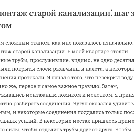
онтаж старой канализации⁚ шаг 
гом
м сложным этапом, как мне показалось изначально,
нтаж старой канализации. В моей квартире стояли
нные трубы, прослужившие, видимо, не одно десятил
были покрыты слоем ржавчины и налета, а некоторы
нения протекали. Я начал с того, что перекрыл воду.
но же, первое и самое важное правило! Затем,
ужившись монтажным ломиком и молотком, я прин
атно разбирать соединения. Чугун оказался удивит
ным, и некоторые соединения поддались только пос
ельных усилий. В некоторых местах пришлось прим
о силы, чтобы отделить трубы друг от друга. Чтобы