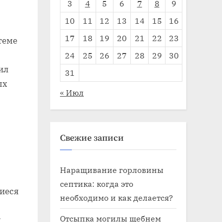
3
4
5
6
7
8
9
10
11
12
13
14
15
16
17
18
19
20
21
22
23
теме
24
25
26
27
28
29
30
ил
31
ых
« Июл
Свежие записи
Наращивание горловины
септика: когда это
иеся
необходимо и как делается?
Отсыпка могилы щебнем
я