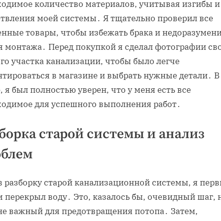
ходимое количество материалов, учитывая изгибы и
етвления моей системы․ Я тщательно проверил все
енные товары, чтобы избежать брака и недоразумени
я монтажа․ Перед покупкой я сделал фотографии св
го участка канализации, чтобы было легче
нтироваться в магазине и выбрать нужные детали․ В
, я был полностью уверен, что у меня есть все
ходимое для успешного выполнения работ․
борка старой системы и анализ
облем
в разборку старой канализационной системы, я пер
 перекрыл воду․ Это, казалось бы, очевидный шаг, 
не важный для предотвращения потопа․ Затем,