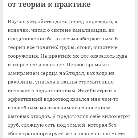
от теории к практике
Изучая устройство дома перед переездом, я,
конечно, читал о системе канализации, но
представление было весьма абстрактным. В
теории все понятно⁚ трубы, стоки, очистные
сооружения. На практике же все оказалось куда
интереснее и сложнее. Первое время я с
замиранием сердца наблюдал, как вода из
раковины, унитаза и ванны стремительно
исчезает в недрах системы. Этот быстрый и
эффективный водоотвод казался мне чем-то
волшебным, магическим исчезновением
бытовых отходов. Я представлял себе километры
труб, сложную сеть под землей, которая без
сбоев транспортирует все в назначенное место.