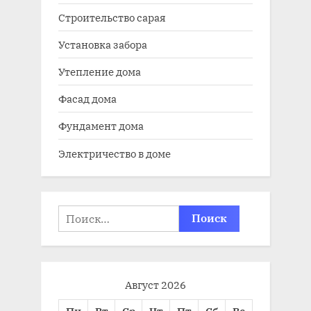
Строительство сарая
Установка забора
Утепление дома
Фасад дома
Фундамент дома
Электричество в доме
Найти:
Август 2026
Пн
Вт
Ср
Чт
Пт
Сб
Вс