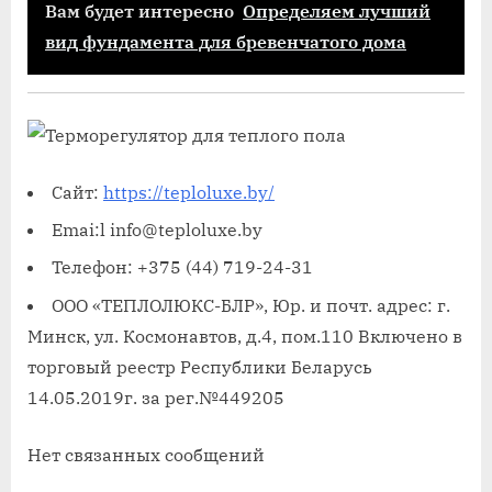
Вам будет интересно
Определяем лучший
вид фундамента для бревенчатого дома
Сайт:
https://teploluxe.by/
Emai:l info@teploluxe.by
Телефон: +375 (44) 719-24-31
ООО «ТЕПЛОЛЮКС-БЛР», Юр. и почт. адрес: г.
Минск, ул. Коcмонавтов, д.4, пом.110 Включено в
торговый реестр Республики Беларусь
14.05.2019г. за рег.№449205
Нет связанных сообщений