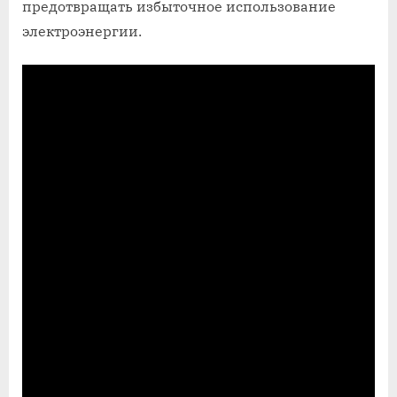
предотвращать избыточное использование
электроэнергии.