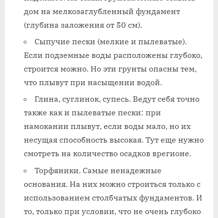
дом на мелкозаглубленный фундамент
(глубина заложения от 50 см).
Сыпучие пески (мелкие и пылеватые).
Если подземные воды расположены глубоко,
строится можно. Но эти грунты опасны тем,
что плывут при насыщении водой.
Глина, суглинок, супесь. Ведут себя точно
также как и пылеватые пески: при
намокании плывут, если воды мало, но их
несущая способность высокая. Тут еще нужно
смотреть на количество осадков врегионе.
Торфяники. Самые ненадежные
основания. На них можно строиться только с
использованием столбчатых фундаментов. И
то, только при условии, что не очень глубоко