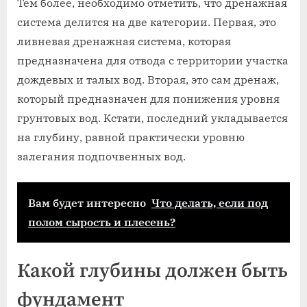
Тем более, необходимо отметить, что дренажная
система делится на две категории. Первая, это
ливневая дренажная система, которая
предназначена для отвода с территории участка
дождевых и талых вод. Вторая, это сам дренаж,
который предназначен для понижения уровня
грунтовых вод. Кстати, последний укладывается
на глубину, равной практически уровню
залегания подпочвенных вод.
Вам будет интересно
Что делать, если под
полом сырость и плесень?
Какой глубины должен быть
фундамент