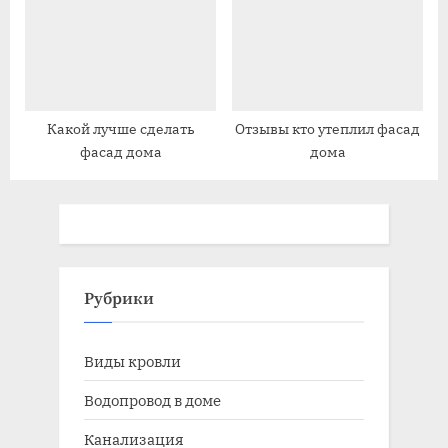
счетчику и по нормам
Какой лучше сделать
Отзывы кто утеплил фасад
фасад дома
дома
Рубрики
Виды кровли
Водопровод в доме
Канализация