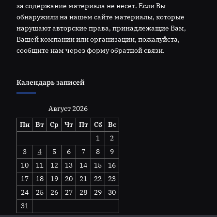
за содержание материала не несет. Если Вы
обнаружили на нашем сайте материалы, которые
нарушают авторские права, принадлежащие Вам,
Вашей компании или организации, пожалуйста,
сообщите нам через форму обратной связи.
Календарь записей
Август 2026
Пн
Вт
Ср
Чт
Пт
Сб
Вс
1
2
3
4
5
6
7
8
9
10
11
12
13
14
15
16
17
18
19
20
21
22
23
24
25
26
27
28
29
30
31