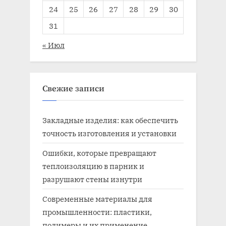
24
25
26
27
28
29
30
31
« Июл
Свежие записи
Закладные изделия: как обеспечить
точность изготовления и установки
Ошибки, которые превращают
теплоизоляцию в парник и
разрушают стены изнутри
Современные материалы для
промышленности: пластики,
полимеры и их применение