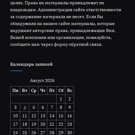
целях. Права на материалы принадлежат их
владельцам. Администрация сайта ответственности
за содержание материала не несет. Если Вы
обнаружили на нашем сайте материалы, которые
нарушают авторские права, принадлежащие Вам,
Вашей компании или организации, пожалуйста,
сообщите нам через форму обратной связи.
Календарь записей
Август 2026
Пн
Вт
Ср
Чт
Пт
Сб
Вс
1
2
3
4
5
6
7
8
9
10
11
12
13
14
15
16
17
18
19
20
21
22
23
24
25
26
27
28
29
30