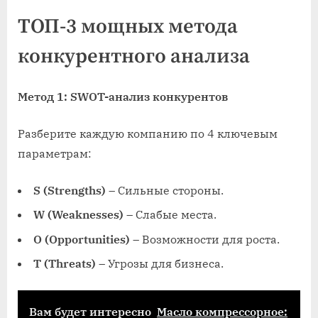
ТОП-3 мощных метода
конкурентного анализа
Метод 1: SWOT-анализ конкурентов
Разберите каждую компанию по 4 ключевым
параметрам:
S (Strengths)
– Сильные стороны.
W (Weaknesses)
– Слабые места.
O (Opportunities)
– Возможности для роста.
T (Threats)
– Угрозы для бизнеса.
Вам будет интересно
Масло компрессорное: