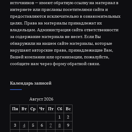
источников — имеют обратную ссылку на материал в
интернете или присланы посетителями сайта и
предоставляются исключительно в ознакомительных
целях. Права на материалы принадлежат их
владельцам. Администрация сайта ответственности
за содержание материала не несет. Если Вы
обнаружили на нашем сайте материалы, которые
нарушают авторские права, принадлежащие Вам,
Вашей компании или организации, пожалуйста,
сообщите нам через форму обратной связи.
Календарь записей
Август 2026
Пн
Вт
Ср
Чт
Пт
Сб
Вс
1
2
3
4
5
6
7
8
9