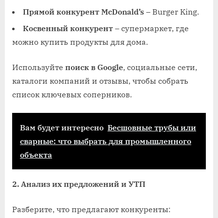
Прямой конкурент McDonald’s
– Burger King.
Косвенный конкурент
– супермаркет, где
можно купить продукты для дома.
Используйте
поиск в Google
, социальные сети,
каталоги компаний и отзывы, чтобы собрать
список ключевых соперников.
Вам будет интересно
Бесшовные трубы или
сварные: что выбрать для промышленного
объекта
2. Анализ их предложений и УТП
Разберите, что предлагают конкуренты: