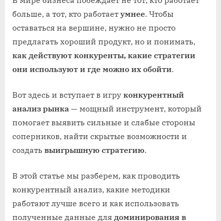
В мире бизнеса побеждает не тот, кто работает
больше, а тот, кто работает
умнее
. Чтобы
оставаться на вершине, нужно не просто
предлагать хороший продукт, но и понимать,
как действуют конкуренты, какие стратегии
они используют и где можно их обойти
.
Вот здесь и вступает в игру
конкурентный
анализ рынка
— мощный инструмент, который
помогает выявить сильные и слабые стороны
соперников, найти скрытые возможности и
создать
выигрышную стратегию
.
В этой статье мы разберем, как проводить
конкурентный анализ, какие методики
работают лучше всего и как использовать
полученные данные для
доминирования в