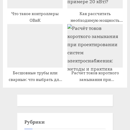
Что такое контроллеры
Как рассчитать
ОВиК
необходимую мощность
дизельного генератора (на
примере 20 кВт)?
Бесшовные трубы или
Расчёт токов короткого
сварные: что выбрать для
замыкания при
промышленного объекта
проектировании систем
электроснабжения:
методы и практика
Рубрики