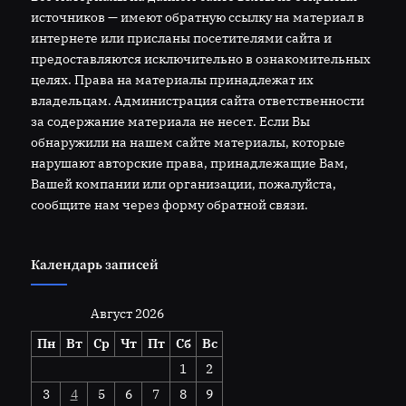
источников — имеют обратную ссылку на материал в
интернете или присланы посетителями сайта и
предоставляются исключительно в ознакомительных
целях. Права на материалы принадлежат их
владельцам. Администрация сайта ответственности
за содержание материала не несет. Если Вы
обнаружили на нашем сайте материалы, которые
нарушают авторские права, принадлежащие Вам,
Вашей компании или организации, пожалуйста,
сообщите нам через форму обратной связи.
Календарь записей
Август 2026
Пн
Вт
Ср
Чт
Пт
Сб
Вс
1
2
3
4
5
6
7
8
9