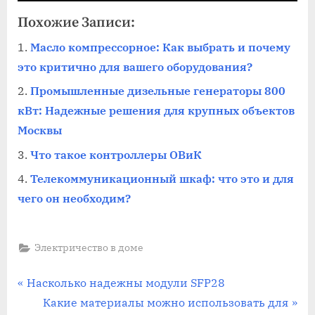
Похожие Записи:
Масло компрессорное: Как выбрать и почему
это критично для вашего оборудования?
Промышленные дизельные генераторы 800
кВт: Надежные решения для крупных объектов
Москвы
Что такое контроллеры ОВиК
Телекоммуникационный шкаф: что это и для
чего он необходим?
Электричество в доме
Навигация
П
Насколько надежны модули SFP28
р
С
Какие материалы можно использовать для