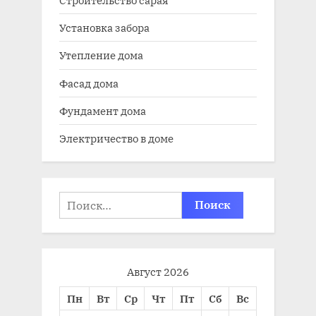
Строительство сарая
Установка забора
Утепление дома
Фасад дома
Фундамент дома
Электричество в доме
Найти:
Август 2026
Пн
Вт
Ср
Чт
Пт
Сб
Вс