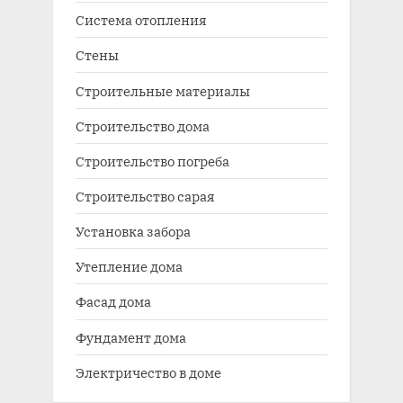
Система отопления
Стены
Строительные материалы
Строительство дома
Строительство погреба
Строительство сарая
Установка забора
Утепление дома
Фасад дома
Фундамент дома
Электричество в доме