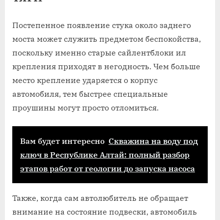
Постепенное появление стука около заднего
моста может служить предметом беспокойства,
поскольку именно старые сайлентблоки ил
крепления приходят в негодность. Чем больше
место крепление ударяется о корпус
автомобиля, тем быстрее специальные
проушины могут просто отломиться.
Вам будет интересно
Скважина на воду под
ключ в Республике Алтай: полный разбор
этапов работ от геологии до запуска насоса
Также, когда сам автолюбитель не обращает
внимание на состояние подвески, автомобиль