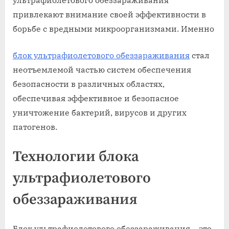
ультрафиолетового обеззараживания
привлекают внимание своей эффективности в
борьбе с вредными микроорганизмами. Именно
блок ультрафиолетового обеззараживания
стал
неотъемлемой частью систем обеспечения
безопасности в различных областях,
обеспечивая эффективное и безопасное
уничтожение бактерий, вирусов и других
патогенов.
Технологии блока
ультрафиолетового
обеззараживания
Блок ультрафиолетового обеззараживания – это