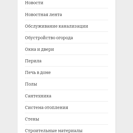
Новости
Новостная лента
Обслуживание канализации
Обустройство огорода
Окна и двери
Перила
Печь в доме
Полы
Сантехника
Система отопления
Стены
Строительные материалы