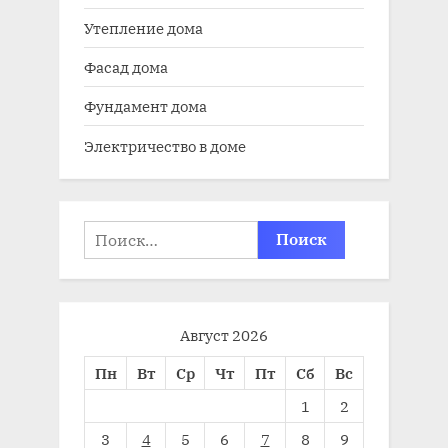
Утепление дома
Фасад дома
Фундамент дома
Электричество в доме
Найти:
Август 2026
Пн
Вт
Ср
Чт
Пт
Сб
Вс
1
2
3
4
5
6
7
8
9