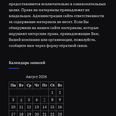
предоставляются исключительно в ознакомительных
целях. Права на материалы принадлежат их
владельцам. Администрация сайта ответственности
за содержание материала не несет. Если Вы
обнаружили на нашем сайте материалы, которые
нарушают авторские права, принадлежащие Вам,
Вашей компании или организации, пожалуйста,
сообщите нам через форму обратной связи.
Календарь записей
Август 2026
Пн
Вт
Ср
Чт
Пт
Сб
Вс
1
2
3
4
5
6
7
8
9
10
11
12
13
14
15
16
17
18
19
20
21
22
23