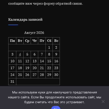
сообщите нам через форму обратной связи.
Календарь записей
Август 2026
Пн
Вт
Ср
Чт
Пт
Сб
Вс
1
2
3
4
5
6
7
8
9
10
11
12
13
14
15
16
17
18
19
20
21
22
23
24
25
26
27
28
29
30
31
« Июл
Мы используем куки для наилучшего представления
нашего сайта. Если Вы продолжите использовать сайт, мы
будем считать что Вас это устраивает.
Copyright © 2026 goodhandwork.ru.