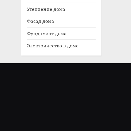
Утепление дома
Фасад дома
Фундамент дома
Электричество в доме