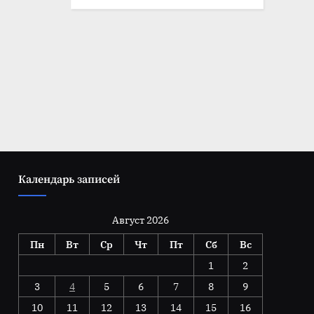
Календарь записей
Август 2026
Пн
Вт
Ср
Чт
Пт
Сб
Вс
1
2
3
4
5
6
7
8
9
10
11
12
13
14
15
16