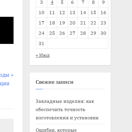
3
4
5
6
7
8
9
10
11
12
13
14
15
16
17
18
19
20
21
22
23
24
25
26
27
28
29
30
31
« Июл
тоды
Свежие записи
яции
Закладные изделия: как
обеспечить точность
изготовления и установки
Ошибки, которые