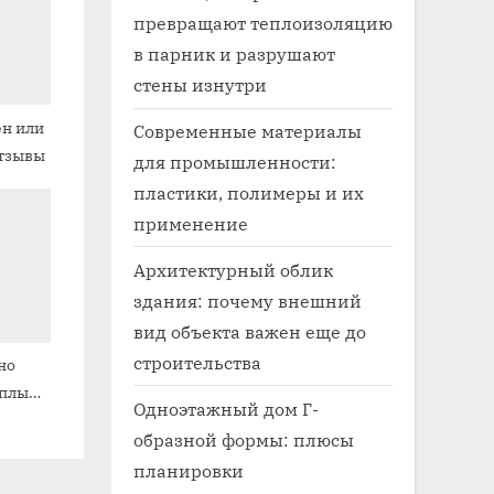
превращают теплоизоляцию
в парник и разрушают
стены изнутри
ен или
Современные материалы
отзывы
для промышленности:
пластики, полимеры и их
применение
Архитектурный облик
здания: почему внешний
вид объекта важен еще до
строительства
но
еплый
Одноэтажный дом Г-
образной формы: плюсы
планировки