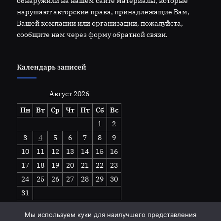
обнаружили на нашем сайте материалы, которые
нарушают авторские права, принадлежащие Вам,
Вашей компании или организации, пожалуйста,
сообщите нам через форму обратной связи.
Календарь записей
Август 2026
Пн
Вт
Ср
Чт
Пт
Сб
Вс
1
2
3
4
5
6
7
8
9
10
11
12
13
14
15
16
17
18
19
20
21
22
23
24
25
26
27
28
29
30
31
« Июл
Мы используем куки для наилучшего представления