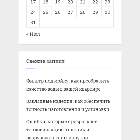
17
18
19
20
21
22
23
24
25
26
27
28
29
30
31
« Июл
Свежие записи
Фильтр под мойку: как преобразить
качество воды в вашей квартире
Закладные изделия: как обеспечить
точность изготовления и установки
Ошибки, которые превращают
теплоизоляцию в парник и
разрушают стены изнутри