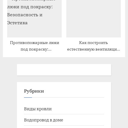
доме
Противопожарные люки
Как построить
под покраску:
естественную вентиляцию
Безопасность и Эстетика
в частном доме
Рубрики
Виды кровли
Водопровод в доме