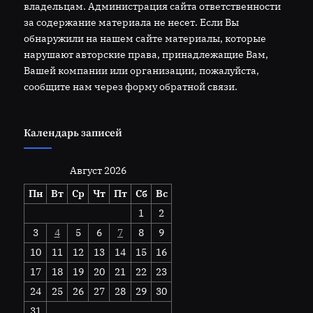
владельцам. Администрация сайта ответственности
за содержание материала не несет. Если Вы
обнаружили на нашем сайте материалы, которые
нарушают авторские права, принадлежащие Вам,
Вашей компании или организации, пожалуйста,
сообщите нам через форму обратной связи.
Календарь записей
Август 2026
Пн
Вт
Ср
Чт
Пт
Сб
Вс
1
2
3
4
5
6
7
8
9
10
11
12
13
14
15
16
17
18
19
20
21
22
23
24
25
26
27
28
29
30
31