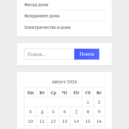
Фасад дома
Фундамент дома
Электричество в доме
Найти:
Август 2026
Пн
Вт
Ср
Чт
Пт
Сб
Вс
1
2
3
4
5
6
7
8
9
10
11
12
13
14
15
16