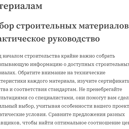
териалам
бор строительных материалов
актическое руководство
д началом строительства крайне важно собрать
рпывающую информацию о доступных строительны
риалах. Обратите внимание на технические
ктеристики каждого материала‚ изучите сертификат
тва и соответствия стандартам. Не пренебрегайте
ультациями со специалистами‚ они помогут вам сдел
ильный выбор‚ учитывая особенности вашего проект
атические условия. Сравните предложения разных
авщиков‚ чтобы найти оптимальное соотношение це