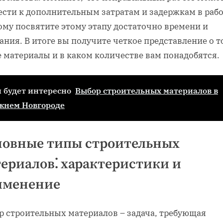
ести к дополнительным затратам и задержкам в рабо
ому посвятите этому этапу достаточно времени и
ния. В итоге вы получите четкое представление о т
 материалы и в каком количестве вам понадобятся.
 будет интересно
Выбор строительных материалов в
жнем Новгороде
новные типы строительных
ериалов⁚ характеристики и
именение
р строительных материалов – задача‚ требующая