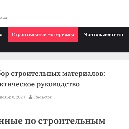
веты
ра
Строительные материалы
Монтаж лестниц
ор строительных материалов:
ктическое руководство
sted
By
 ноября, 2024
Redactor
нные по строительным