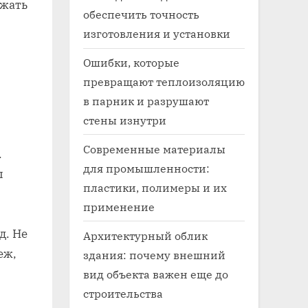
ежать
обеспечить точность
изготовления и установки
Ошибки, которые
превращают теплоизоляцию
в парник и разрушают
стены изнутри
Современные материалы
.
для промышленности:
ы
пластики, полимеры и их
применение
д. Не
Архитектурный облик
еж‚
здания: почему внешний
вид объекта важен еще до
строительства