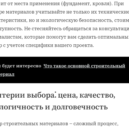
ит от места применения (фундамент‚ кровля). При
ре материалов учитывайте не только их технически
теристики‚ но и экологическую безопасность‚ стои
тупность. Не стесняйтесь обращаться за консультац
иалистам‚ которые помогут вам сделать оптимальны
р с учетом специфики вашего проекта.
 будет интересно
Что такое основной строительный
териал
терии выбора⁚ цена‚ качество‚
логичность и долговечность
р строительных материалов – сложный процесс‚