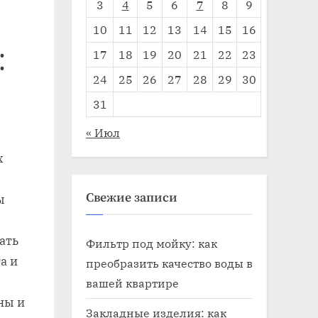
3
4
5
6
7
8
9
10
11
12
13
14
15
16
17
18
19
20
21
22
23
⁚
24
25
26
27
28
29
30
31
« Июл
х
Свежие записи
ы
ать
Фильтр под мойку: как
а и
преобразить качество воды в
вашей квартире
ны и
Закладные изделия: как