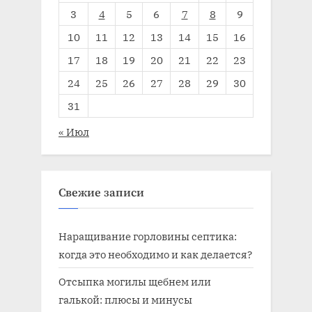
3
4
5
6
7
8
9
10
11
12
13
14
15
16
17
18
19
20
21
22
23
24
25
26
27
28
29
30
31
« Июл
Свежие записи
Наращивание горловины септика:
когда это необходимо и как делается?
Отсыпка могилы щебнем или
галькой: плюсы и минусы