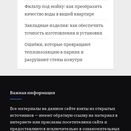
Фильтр под мойку: как преобразить
качество воды в вашей квартире
Закладные изделия: как обеспечить
точность изготовления и установки
Ошибки, которые превращают
теплоизоляцию в парник и
разрушают стены изнутри
Важная информация
Все материалы на данном сайте взяты из открытых
источников — имеют обратную ссылку на материал в
интернете или присланы посетителями сайта и
предоставляются исключительно в ознакомительных