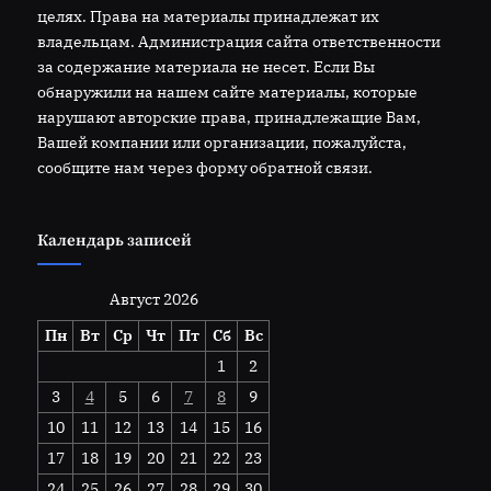
целях. Права на материалы принадлежат их
владельцам. Администрация сайта ответственности
за содержание материала не несет. Если Вы
обнаружили на нашем сайте материалы, которые
нарушают авторские права, принадлежащие Вам,
Вашей компании или организации, пожалуйста,
сообщите нам через форму обратной связи.
Календарь записей
Август 2026
Пн
Вт
Ср
Чт
Пт
Сб
Вс
1
2
3
4
5
6
7
8
9
10
11
12
13
14
15
16
17
18
19
20
21
22
23
24
25
26
27
28
29
30