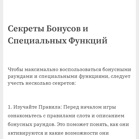
Секреты Бонусов и
Специальных Функций
Чтобы максимально воспользоваться бонусными
раундами и специальными функциями, следует
учесть несколько секретов:
Изучайте Правила: Перед началом игры
ознакомьтесь с правилами слота и описанием
бонусных раундов. Это поможет понять, как они
активируются и какие возможности они