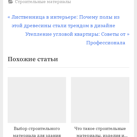
Строительные материалы
Навигация
П
Лиственница в интерьере: Почему полы из
р
этой древесины стали трендом в дизайне
по
е
С
Утепление угловой квартиры: Советы от
записям
д
л
Профессионала
ы
е
Похожие статьи
д
д
у
у
щ
ю
а
щ
я
а
з
я
а
з
п
а
и
п
Выбор строительного
Что такое строительные
материала для здания
материалы, изделия и
с
и