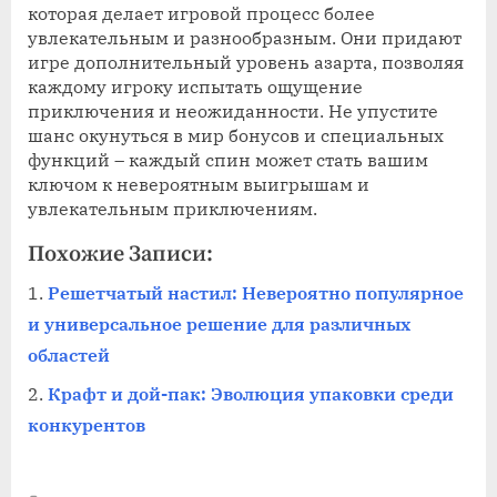
которая делает игровой процесс более
увлекательным и разнообразным. Они придают
игре дополнительный уровень азарта, позволяя
каждому игроку испытать ощущение
приключения и неожиданности. Не упустите
шанс окунуться в мир бонусов и специальных
функций – каждый спин может стать вашим
ключом к невероятным выигрышам и
увлекательным приключениям.
Похожие Записи:
Решетчатый настил: Невероятно популярное
и универсальное решение для различных
областей
Крафт и дой-пак: Эволюция упаковки среди
конкурентов