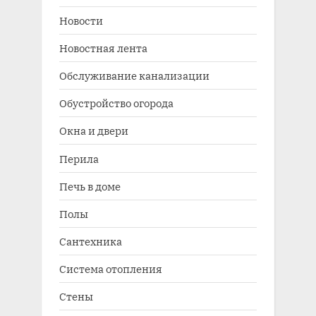
Новости
Новостная лента
Обслуживание канализации
Обустройство огорода
Окна и двери
Перила
Печь в доме
Полы
Сантехника
Система отопления
Стены