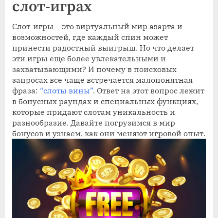
слот-играх
Слот-игры – это виртуальный мир азарта и
возможностей, где каждый спин может
принести радостный выигрыш. Но что делает
эти игры еще более увлекательными и
захватывающими? И почему в поисковых
запросах все чаще встречается малопонятная
фраза:
“слоты вины”
. Ответ на этот вопрос лежит
в бонусных раундах и специальных функциях,
которые придают слотам уникальность и
разнообразие. Давайте погрузимся в мир
бонусов и узнаем, как они меняют игровой опыт.