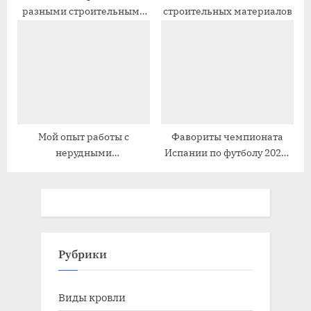
разными строительными
строительных материалов
фирмами
Мой опыт работы с
Фавориты чемпионата
нерудными
Испании по футболу 2022-
строительными
2023
материалами
Рубрики
Виды кровли