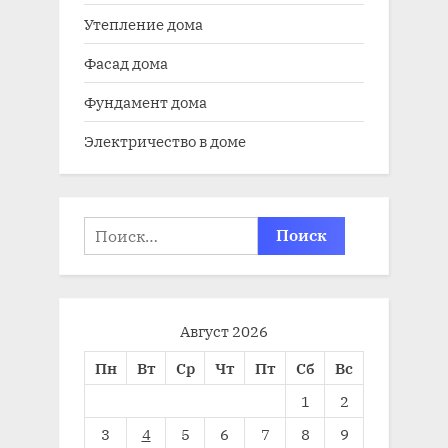
Утепление дома
Фасад дома
Фундамент дома
Электричество в доме
Найти:
Август 2026
Пн
Вт
Ср
Чт
Пт
Сб
Вс
1
2
3
4
5
6
7
8
9