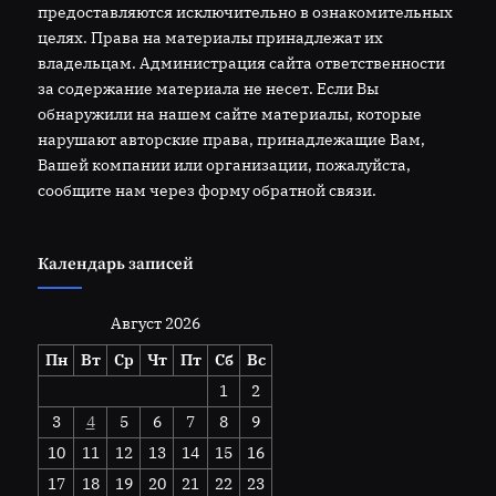
предоставляются исключительно в ознакомительных
целях. Права на материалы принадлежат их
владельцам. Администрация сайта ответственности
за содержание материала не несет. Если Вы
обнаружили на нашем сайте материалы, которые
нарушают авторские права, принадлежащие Вам,
Вашей компании или организации, пожалуйста,
сообщите нам через форму обратной связи.
Календарь записей
Август 2026
Пн
Вт
Ср
Чт
Пт
Сб
Вс
1
2
3
4
5
6
7
8
9
10
11
12
13
14
15
16
17
18
19
20
21
22
23