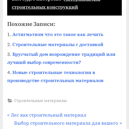
строительных конструкций
Похожие Записи:
Астигматизм что это такое как лечить
Строительные материалы с доставкой
Брусчатый дом возрождение традиций или
лучший выбор современности?
Новые строительные технологии в
производстве строительных материалов
Строительные материалы
Навигация
П
Лес как строительный материал
р
С
Выбор строительного материала для вашего
по