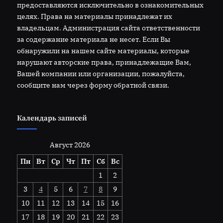
предоставляются исключительно в ознакомительных
целях. Права на материалы принадлежат их
владельцам. Администрация сайта ответственности
за содержание материала не несет. Если Вы
обнаружили на нашем сайте материалы, которые
нарушают авторские права, принадлежащие Вам,
Вашей компании или организации, пожалуйста,
сообщите нам через форму обратной связи.
Календарь записей
Август 2026
Пн
Вт
Ср
Чт
Пт
Сб
Вс
1
2
3
4
5
6
7
8
9
10
11
12
13
14
15
16
17
18
19
20
21
22
23