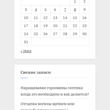
1
2
3
4
5
6
7
8
9
10
11
12
13
14
15
16
17
18
19
20
21
22
23
24
25
26
27
28
29
30
31
« Июл
Свежие записи
Наращивание горловины септика:
когда это необходимо и как делается?
Отсыпка могилы щебнем или
галькой: плюсы и минусы