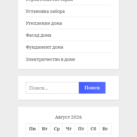
Установка забора
Утепление дома
Фасад дома
Фундамент дома
Электричество в доме
Найти:
Август 2026
Пн
Вт
Ср
Чт
Пт
Сб
Вс