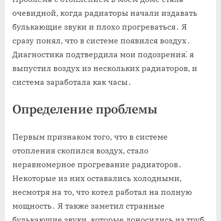
очевидной, когда радиаторы начали издавать
булькающие звуки и плохо прогреваться․ Я
сразу понял, что в системе появился воздух․
Диагностика подтвердила мои подозрения⁚ я
выпустил воздух из нескольких радиаторов, и
система заработала как часы․
Определение проблемы
Первым признаком того, что в системе
отопления скопился воздух, стало
неравномерное прогревание радиаторов․
Некоторые из них оставались холодными,
несмотря на то, что котел работал на полную
мощность․ Я также заметил странные
булькающие звуки, которые доносились из труб․