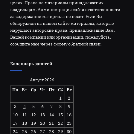
целях. Права на материалы принадлежат их
владельцам. Администрация сайта ответственности
за содержание материала не несет. Если Вы
обнаружили на нашем сайте материалы, которые
нарушают авторские права, принадлежащие Вам,
Вашей компании или организации, пожалуйста,
сообщите нам через форму обратной связи.
Календарь записей
Август 2026
Пн
Вт
Ср
Чт
Пт
Сб
Вс
1
2
3
4
5
6
7
8
9
10
11
12
13
14
15
16
17
18
19
20
21
22
23
24
25
26
27
28
29
30