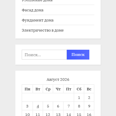
Фасад дома
Фундамент дома
Электричество в доме
Найти:
Август 2026
Пн
Вт
Ср
Чт
Пт
Сб
Вс
1
2
3
4
5
6
7
8
9
10
11
12
13
14
15
16