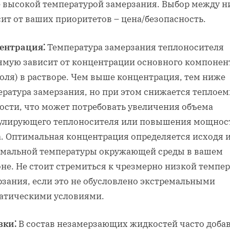
е высокой температурой замерзания. Выбор между 
ит от ваших приоритетов – цена/безопасность.
ентрация⁚
Температура замерзания теплоносителя
ямую зависит от концентрации основного компонен
оля) в растворе. Чем выше концентрация, тем ниже
ература замерзания, но при этом снижается теплоем
ости, что может потребовать увеличения объема
улирующего теплоносителя или повышения мощнос
а. Оптимальная концентрация определяется исходя 
мальной температуры окружающей среды в вашем
не. Не стоит стремиться к чрезмерно низкой темпе
рзания, если это не обусловлено экстремальными
атическими условиями.
вки⁚
В состав незамерзающих жидкостей часто доба