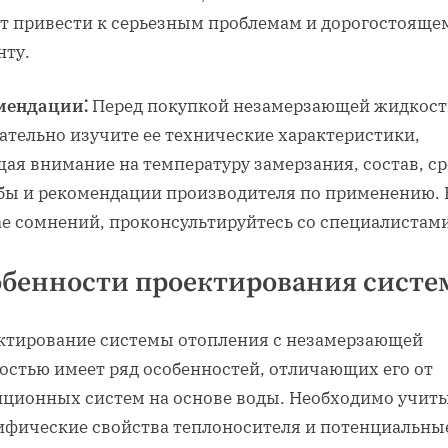
т привести к серьезным проблемам и дорогостояще
нту.
мендации⁚
Перед покупкой незамерзающей жидкост
ательно изучите ее технические характеристики,
ая внимание на температуру замерзания, состав, с
бы и рекомендации производителя по применению. 
ае сомнений, проконсультируйтесь со специалистами
обенности проектирования сист
ктирование системы отопления с незамерзающей
остью имеет ряд особенностей, отличающих его от
иционных систем на основе воды. Необходимо учит
ифические свойства теплоносителя и потенциальны