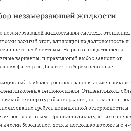
бор незамерзающей жидкости
р незамерзающей жидкости для системы отопления
ически важный этап, влияющий на долговечность и
ктивность всей системы. На рынке представлены
ичные варианты, и правильный выбор зависит от
ольких факторов. Давайте разберем основные.
жидкости⁚
Наиболее распространены этиленгликоле
иленгликолевые теплоносители. Этиленгликоль обл
е низкой температурой замерзания, но токсичен, по
использование требует повышенной осторожности и
етичности системы; Пропиленгликоль, в свою очере
гически безопаснее, хотя и несколько дороже и с чу