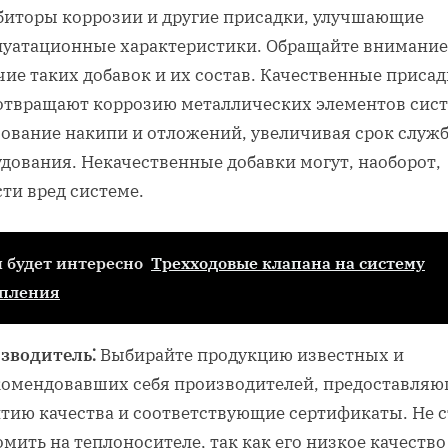
биторы коррозии и другие присадки, улучшающие
луатационные характеристики. Обращайте внимание
ие таких добавок и их состав. Качественные приса
отвращают коррозию металлических элементов сис
зование накипи и отложений, увеличивая срок служ
дования. Некачественные добавки могут, наоборот,
ти вред системе.
 будет интересно
Трехходовые клапана на систему
опления
зводитель⁚
Выбирайте продукцию известных и
комендовавших себя производителей, предоставля
нтию качества и соответствующие сертификаты. Не 
мить на теплоносителе, так как его низкое качество