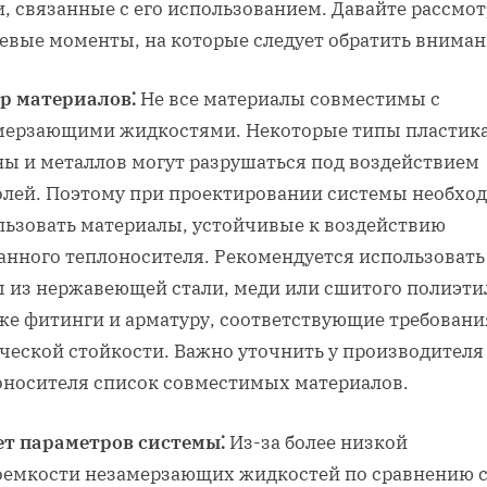
и, связанные с его использованием. Давайте рассмо
евые моменты, на которые следует обратить вниман
р материалов⁚
Не все материалы совместимы с
мерзающими жидкостями. Некоторые типы пластика
ны и металлов могут разрушаться под воздействием
олей. Поэтому при проектировании системы необхо
льзовать материалы, устойчивые к воздействию
анного теплоносителя. Рекомендуется использовать
ы из нержавеющей стали, меди или сшитого полиэти
кже фитинги и арматуру, соответствующие требовани
ческой стойкости. Важно уточнить у производителя
оносителя список совместимых материалов.
ет параметров системы⁚
Из-за более низкой
оемкости незамерзающих жидкостей по сравнению 