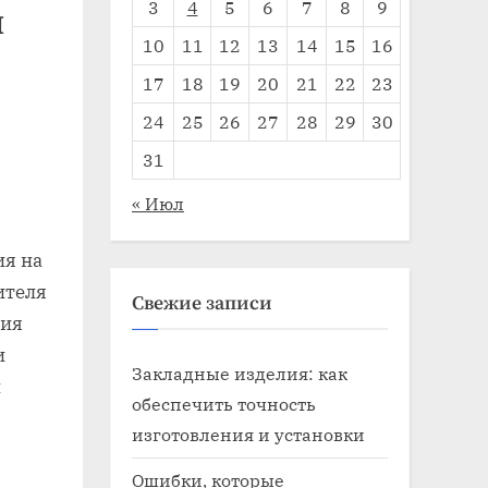
3
4
5
6
7
8
9
и
10
11
12
13
14
15
16
17
18
19
20
21
22
23
24
25
26
27
28
29
30
31
« Июл
ия на
ителя
Свежие записи
вия
и
Закладные изделия: как
й
обеспечить точность
изготовления и установки
Ошибки, которые