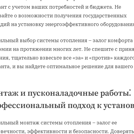
ант с учетом ваших потребностей и бюджета. Не
вайте о возможности получения государственных
идий на установку энергоэффективного оборудовани
ильный выбор системы отопления – залог комфорта
омии на протяжении многих лет. Не спешите с прин
ия, тщательно взвесьте все «за» и «против» каждог
анта, и вы найдете оптимальное решение для вашего
.
таж и пусконаладочные работы⁚
фессиональный подход к устано
ильный монтаж системы отопления – залог ее
овечности, эффективности и безопасности. Доверять