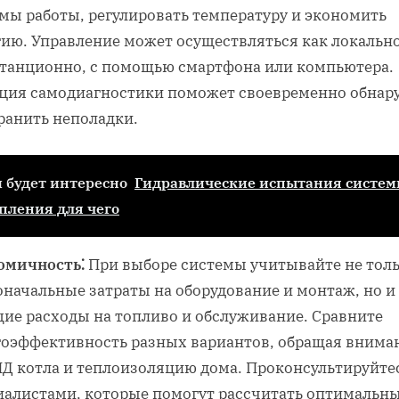
мы работы, регулировать температуру и экономить
гию. Управление может осуществляться как локально
станционно, с помощью смартфона или компьютера.
ция самодиагностики поможет своевременно обнар
ранить неполадки.
 будет интересно
Гидравлические испытания систе
пления для чего
омичность⁚
При выборе системы учитывайте не тол
оначальные затраты на оборудование и монтаж, но и
щие расходы на топливо и обслуживание. Сравните
гоэффективность разных вариантов, обращая внима
ПД котла и теплоизоляцию дома. Проконсультируйтес
иалистами, которые помогут рассчитать оптимальн