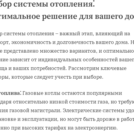
ор системы отопления⁚
имальное решение для вашего д
р системы отопления – важный этап, влияющий на
орт, экономичность и долговечность вашего дома. 
е представлено множество вариантов, и оптимально
ние зависит от индивидуальных особенностей ваше
ща и ваших потребностей. Рассмотрим ключевые
ры, которые следует учесть при выборе.
топлива⁚
Газовые котлы остаются популярными
даря относительно низкой стоимости газа, но требу
чия газовой магистрали. Электрические системы уд
ановке и эксплуатации, но могут быть дороже в работ
енно при высоких тарифах на электроэнергию.