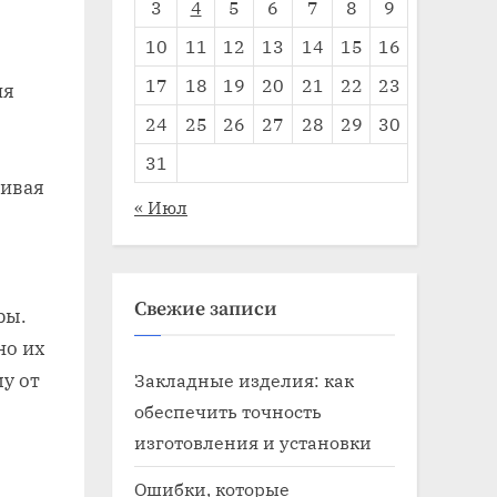
3
4
5
6
7
8
9
10
11
12
13
14
15
16
17
18
19
20
21
22
23
ия
24
25
26
27
28
29
30
31
живая
« Июл
Свежие записи
ры.
но их
Закладные изделия: как
у от
обеспечить точность
изготовления и установки
Ошибки, которые