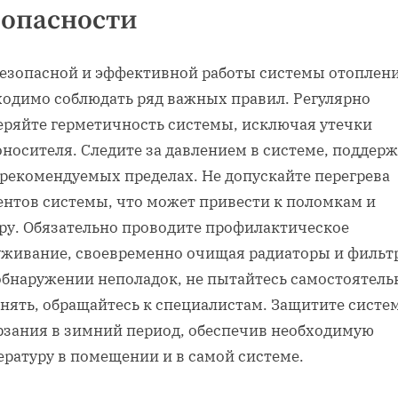
зопасности
безопасной и эффективной работы системы отоплен
ходимо соблюдать ряд важных правил. Регулярно
еряйте герметичность системы, исключая утечки
оносителя. Следите за давлением в системе, поддер
 рекомендуемых пределах. Не допускайте перегрева
ентов системы, что может привести к поломкам и
ру. Обязательно проводите профилактическое
уживание, своевременно очищая радиаторы и фильт
обнаружении неполадок, не пытайтесь самостоятель
нять, обращайтесь к специалистам. Защитите систем
рзания в зимний период, обеспечив необходимую
ературу в помещении и в самой системе.