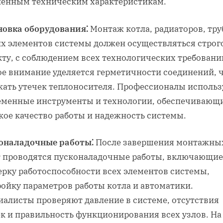
ленным техническим характеристикам.
новка оборудования⁚
Монтаж котла, радиаторов, тру
их элементов системы должен осуществляться строг
кту, с соблюдением всех технологических требовани
ое внимание уделяется герметичности соединений, 
жать утечек теплоносителя. Профессионалы исполь
еменные инструменты и технологии, обеспечивающ
кое качество работы и надежность системы.
оналадочные работы⁚
После завершения монтажны
т проводятся пусконаладочные работы, включающие
ерку работоспособности всех элементов системы,
ройку параметров работы котла и автоматики.
иалисты проверяют давление в системе, отсутствия
ек и правильность функционирования всех узлов. На