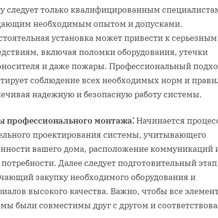
ту следует только квалифицированным специалиста
дающим необходимым опытом и допусками.
стоятельная установка может привести к серьезным
едствиям, включая поломки оборудования, утечки
оносителя и даже пожары. Профессиональный подх
нтирует соблюдение всех необходимых норм и прави
печивая надежную и безопасную работу системы.
ы профессионального монтажа⁚
Начинается процесс
ельного проектирования системы, учитывающего
енности вашего дома, расположение коммуникаций 
 потребности. Далее следует подготовительный этап
чающий закупку необходимого оборудования и
риалов высокого качества. Важно, чтобы все элемен
емы были совместимы друг с другом и соответствов