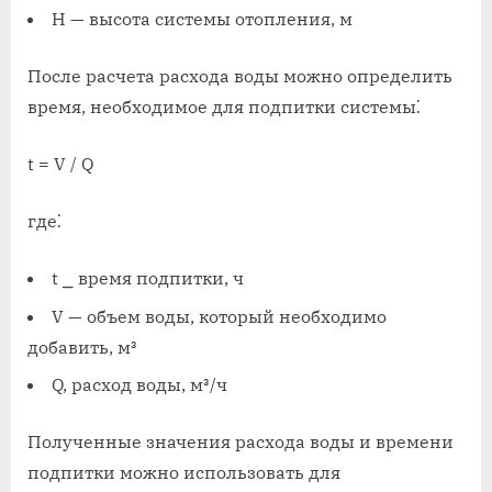
H — высота системы отопления, м
После расчета расхода воды можно определить
время, необходимое для подпитки системы⁚
t = V / Q
где⁚
t ⎯ время подпитки, ч
V — объем воды, который необходимо
добавить, м³
Q, расход воды, м³/ч
Полученные значения расхода воды и времени
подпитки можно использовать для