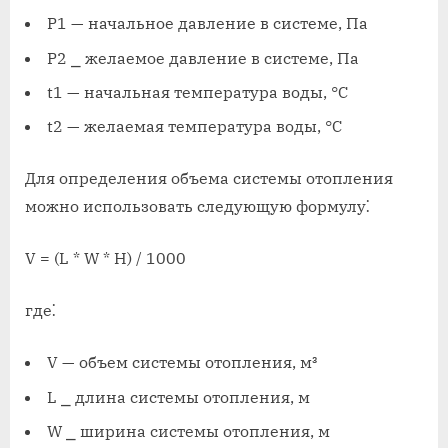
P1 — начальное давление в системе, Па
P2 ⎯ желаемое давление в системе, Па
t1 — начальная температура воды, °C
t2 — желаемая температура воды, °C
Для определения объема системы отопления
можно использовать следующую формулу⁚
V = (L * W * H) / 1000
где⁚
V — объем системы отопления, м³
L ⎯ длина системы отопления, м
W ⎯ ширина системы отопления, м