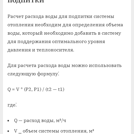
подпитки
Расчет расхода воды для подпитки системы
отопления необходим для определения объема
воды, который необходимо добавить в систему
для поддержания оптимального уровня
давления и теплоносителя.
Для расчета расхода воды можно использовать
следующую формулу⁚
Q = V * (P2, P1) / (t2 — t1)
где⁚
Q — расход воды, м³/ч
V ⎯ объем системы отопления, м³