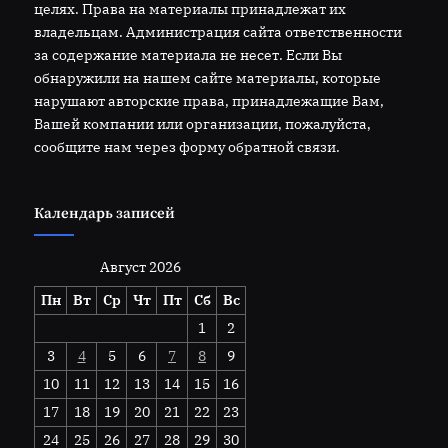
целях. Права на материалы принадлежат их
владельцам. Администрация сайта ответственности
за содержание материала не несет. Если Вы
обнаружили на нашем сайте материалы, которые
нарушают авторские права, принадлежащие Вам,
Вашей компании или организации, пожалуйста,
сообщите нам через форму обратной связи.
Календарь записей
Август 2026
Пн
Вт
Ср
Чт
Пт
Сб
Вс
1
2
3
4
5
6
7
8
9
10
11
12
13
14
15
16
17
18
19
20
21
22
23
24
25
26
27
28
29
30