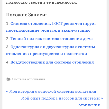
полностью уверен в ее надежности.
Похожие Записи:
Система отопления: ГОСТ регламентирует
проектирование, монтаж и эксплуатацию
Теплый пол как система отопления дома
Одноконтурная и двухконтурная системы
отопления: преимущества и недостатки
Воздухоотводчик для системы отопления
Система отопления
Навигация
П
Моя история с очисткой системы отопления
р
С
Мой опыт подбора насосов для системы
по
е
л
отопления