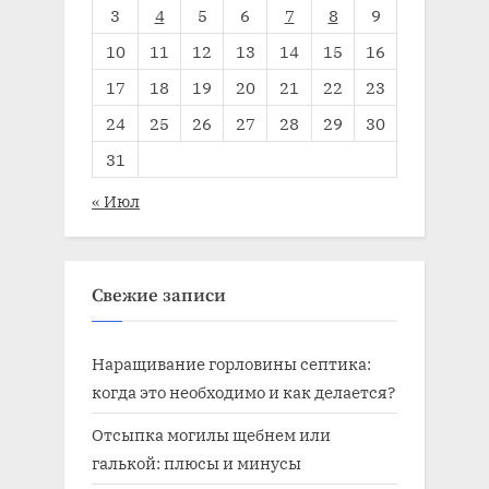
3
4
5
6
7
8
9
10
11
12
13
14
15
16
17
18
19
20
21
22
23
24
25
26
27
28
29
30
31
« Июл
Свежие записи
Наращивание горловины септика:
когда это необходимо и как делается?
Отсыпка могилы щебнем или
галькой: плюсы и минусы