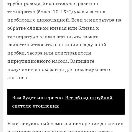
трубопроводе. Значительная разница
температур (более 10-15°C) указывает на
проблемы с циркуляцией. Если температура на
обратке слишком низкая или близка к
температуре в помещении, это может
свидетельствовать о наличии воздушной
пробки, засора или неисправности
циркуляционного насоса. Запишите
полученные показания для последующего
анализа.
Вам будет интересно
Все об однотрубной
системе отопления
Если визуальный осмотр и измерение давления
и температуры не выявили причину, может