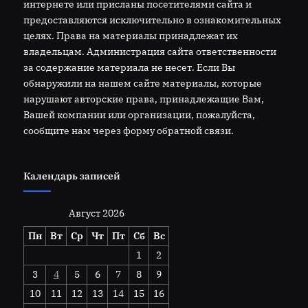
интернете или присланы посетителями сайта и
предоставляются исключительно в ознакомительных
целях. Права на материалы принадлежат их
владельцам. Администрация сайта ответственности
за содержание материала не несет. Если Вы
обнаружили на нашем сайте материалы, которые
нарушают авторские права, принадлежащие Вам,
Вашей компании или организации, пожалуйста,
сообщите нам через форму обратной связи.
Календарь записей
Август 2026
Пн
Вт
Ср
Чт
Пт
Сб
Вс
1
2
3
4
5
6
7
8
9
10
11
12
13
14
15
16