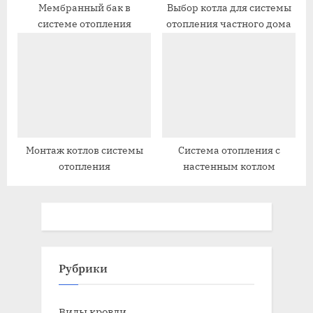
Мембранный бак в
Выбор котла для системы
системе отопления
отопления частного дома
Монтаж котлов системы
Система отопления с
отопления
настенным котлом
Рубрики
Виды кровли