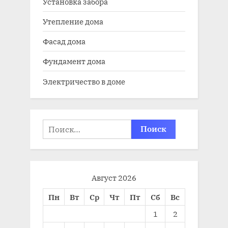
Установка забора
Утепление дома
Фасад дома
Фундамент дома
Электричество в доме
Найти:
Август 2026
Пн
Вт
Ср
Чт
Пт
Сб
Вс
1
2