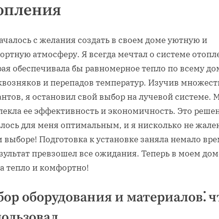
опления
ачалось с желания создать в своем доме уютную и
ортную атмосферу. Я всегда мечтал о системе отопл
ая обеспечивала бы равномерное тепло по всему до
сквозняков и перепадов температур. Изучив множест
нтов‚ я остановил свой выбор на лучевой системе. 
лекла ее эффективность и экономичность. Это реше
алось для меня оптимальным‚ и я нисколько не жале
 выборе! Подготовка к установке заняла немало вре
зультат превзошел все ожидания. Теперь в моем дом
а тепло и комфортно!
ор оборудования и материалов⁚ ч
ользовал