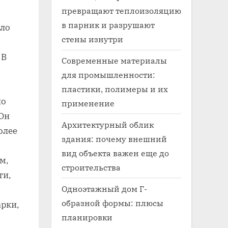
превращают теплоизоляцию
в парник и разрушают
ело
стены изнутри
 В
Современные материалы
для промышленности:
пластики, полимеры и их
но
применение
 Он
Архитектурный облик
олее
здания: почему внешний
вид объекта важен еще до
м‚
строительства
ти‚
Одноэтажный дом Г-
образной формы: плюсы
арки‚
планировки