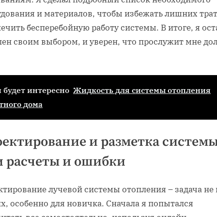
удования и материалов‚ чтобы избежать лишних трат
ечить бесперебойную работу системы. В итоге‚ я ост
ен своим выбором‚ и уверен‚ что прослужит мне до
.
 будет интересно
Жидкость для системы отопления
тного дома
ектирование и разметка системы
 расчеты и ошибки
ктирование лучевой системы отопления – задача не 
х‚ особенно для новичка. Сначала я попытался