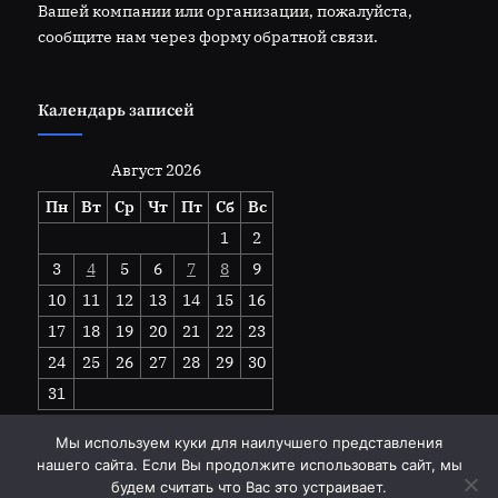
Вашей компании или организации, пожалуйста,
сообщите нам через форму обратной связи.
Календарь записей
Август 2026
Пн
Вт
Ср
Чт
Пт
Сб
Вс
1
2
3
4
5
6
7
8
9
10
11
12
13
14
15
16
17
18
19
20
21
22
23
24
25
26
27
28
29
30
31
« Июл
Мы используем куки для наилучшего представления
нашего сайта. Если Вы продолжите использовать сайт, мы
будем считать что Вас это устраивает.