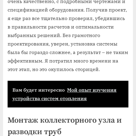
очень качественно‚ с подробными чертежами и
спецификацией оборудования. Получив проект‚
я еще раз все тщательно проверил‚ убедившись
в правильности расчетов и оптимальности
выбранных решений. Без грамотного
проектирования‚ уверен‚ установка системы
была бы гораздо сложнее‚ а результат – не таким
эффективным. Я потратил много времени на
этот этап‚ но это окупилось сторицей.
Вам будет интересно
Мой опыт изучения
устройства систем отопления
Монтаж коллекторного узла и
разводки труб