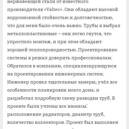
нержавеющей стали от известного
производителя «Valtec». Они обладают высокой
коррозионной стойкостью и долговечностью‚
что для меня было очень важно. Трубы я выбрал
металлопластиковые – они легко гнутся‚ что
упростило монтаж‚ и при этом обладают
хорошей теплопроводностью. Проектирование
системы я решил доверить профессионалам.
Обратился в компанию‚ специализирующуюся
на проектировании инженерных систем.
Инженер провел тщательные замеры‚ учёл все
особенности планировки моего дома‚ и
разработал подробную схему разводки труб. В
проекте были учтены все нюансы⁚
расположение радиаторов‚ диаметр труб‚
количество коллекторов. Проект был выполнен