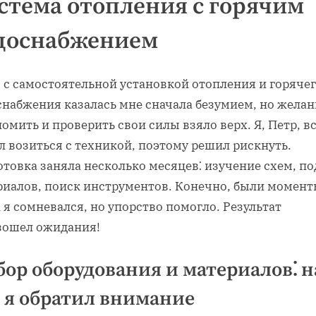
стема отопления с горячим
доснабжением
 с самостоятельной установкой отопления и горяче
снабжения казалась мне сначала безумием, но желан
омить и проверить свои силы взяло верх. Я, Петр, в
 возиться с техникой, поэтому решил рискнуть.
товка заняла несколько месяцев⁚ изучение схем, по
риалов, поиск инструментов. Конечно, были момент
 я сомневался, но упорство помогло. Результат
зошел ожидания!
ор оборудования и материалов⁚ н
 я обратил внимание