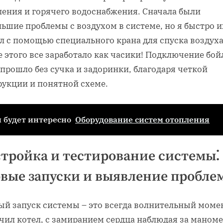
ления и горячего водоснабжения. Сначала были
ьшие проблемы с воздухом в системе, но я быстро и
л с помощью специального крана для спуска воздуха
 этого все заработало как часики! Подключение бой
прошло без сучка и задоринки, благодаря четкой
рукции и понятной схеме.
 будет интересно
Оборудование систем отопления
тройка и тестирование системы⁚
вые запуски и выявление пробле
ый запуск системы – это всегда волнительный момен
чил котел, с замиранием сердца наблюдая за маном