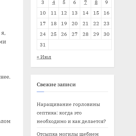
3
4
5
6
7
8
9
10
11
12
13
14
15
16
17
18
19
20
21
22
23
 я,
24
25
26
27
28
29
30
ыми
31
« Июл
нее.
Свежие записи
Наращивание горловины
септика: когда это
необходимо и как делается?
елом
Отсыпка могилы щебнем