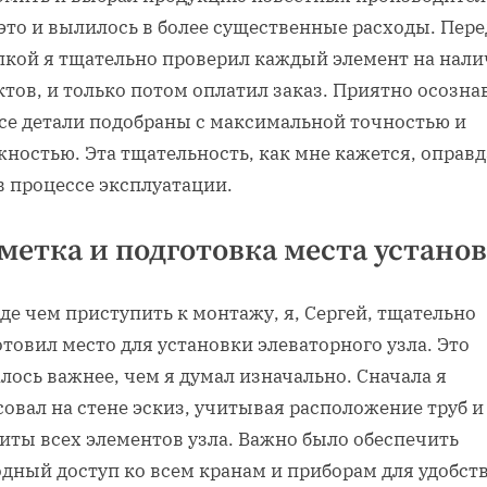
это и вылилось в более существенные расходы. Пере
пкой я тщательно проверил каждый элемент на нали
тов, и только потом оплатил заказ. Приятно осозна
все детали подобраны с максимальной точностью и
ностью. Эта тщательность, как мне кажется, оправд
в процессе эксплуатации.
метка и подготовка места устано
е чем приступить к монтажу, я, Сергей, тщательно
товил место для установки элеваторного узла. Это
лось важнее, чем я думал изначально. Сначала я
овал на стене эскиз, учитывая расположение труб и
иты всех элементов узла. Важно было обеспечить
дный доступ ко всем кранам и приборам для удобст