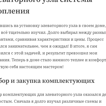
опления
шись на установку элеваторного узла в своем доме,
, всё тщательно изучил. Долго выбирал между разн
антами, сравнивая характеристики и цены. Процесс
лся занимательнее, чем я ожидал! В итоге, я сам
ился с этой задачей, и результат превзошел мои
ния. Теперь в доме стало намного теплее и комфорт
твую себя настоящим мастером!
бор и закупка комплектующих
р комплектующих для элеваторного узла оказался д
остым. Сначала я долго изучал различные схемы и