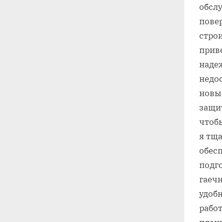
обсл
повер
стро
приве
наде
недо
новые
защи
чтобы
я тща
обес
подг
гаеч
удобн
работ