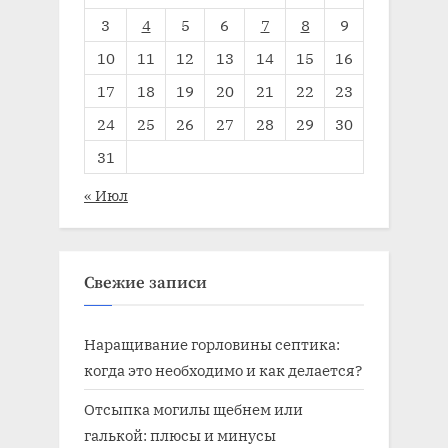
3
4
5
6
7
8
9
10
11
12
13
14
15
16
17
18
19
20
21
22
23
24
25
26
27
28
29
30
31
« Июл
Свежие записи
Наращивание горловины септика:
когда это необходимо и как делается?
Отсыпка могилы щебнем или
галькой: плюсы и минусы