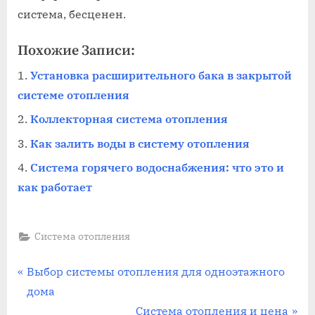
система, бесценен.
Похожие Записи:
Установка расширительного бака в закрытой
системе отопления
Коллекторная система отопления
Как залить воды в систему отопления
Система горячего водоснабжения: что это и
как работает
Система отопления
Навигация
П
Выбор системы отопления для одноэтажного
р
дома
по
е
С
Система отопления и цена