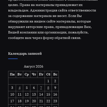
целях. Права на материалы принадлежат их
владельцам. Администрация сайта ответственности
за содержание материала не несет. Если Вы
обнаружили на нашем сайте материалы, которые
нарушают авторские права, принадлежащие Вам,
Вашей компании или организации, пожалуйста,
сообщите нам через форму обратной связи.
Календарь записей
Август 2026
Пн
Вт
Ср
Чт
Пт
Сб
Вс
1
2
3
4
5
6
7
8
9
10
11
12
13
14
15
16
17
18
19
20
21
22
23