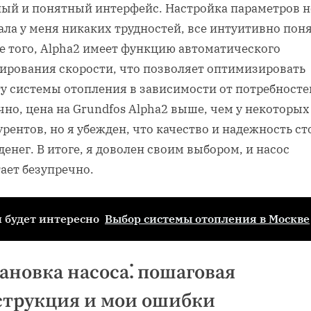
ный и понятный интерфейс. Настройка параметров н
ла у меня никаких трудностей, все интуитивно пон
е того, Alpha2 имеет функцию автоматического
лирования скорости, что позволяет оптимизировать
ту системы отопления в зависимости от потребносте
но, цена на Grundfos Alpha2 выше, чем у некоторых
рентов, но я убежден, что качество и надежность ст
денег. В итоге, я доволен своим выбором, и насос
ает безупречно.
 будет интересно
Выбор системы отопления в Москве
ановка насоса⁚ пошаговая
струкция и мои ошибки