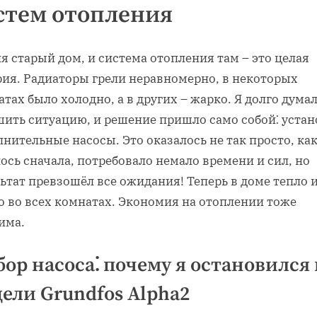
стем отопления
я старый дом, и система отопления там – это целая
рия. Радиаторы грели неравномерно, в некоторых
тах было холодно, а в других – жарко. Я долго думал
шить ситуацию, и решение пришло само собой⁚ устан
нительные насосы. Это оказалось не так просто, ка
ось сначала, потребовало немало времени и сил, но
ьтат превзошёл все ожидания! Теперь в доме тепло 
о во всех комнатах. Экономия на отоплении тоже
има.
ор насоса⁚ почему я остановился 
ели Grundfos Alpha2