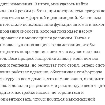
дить изменения. В итоге, мне удалось найти
мальный режим работы, при котором температура во
атах стала комфортной и равномерной. Ключевым
нтом стало использование функции автоматическог
ирования скорости, которая позволяет насосу
тироваться к меняющимся условиям. Также я
льзовал функцию защиты от замерзания, чтобы
отвратить повреждение системы в случае сильных
ов. Весь процесс настройки занял у меня немало
ни и терпения, но результат того стоил. Теперь сис
ления работает идеально, обеспечивая комфортную
ературу во всем доме и, что немаловажно, экономит
гию. Я доволен результатом и рекомендую всем тщат
дить к настройке насоса, не торопиться и
ериментировать, чтобы добиться максимальной