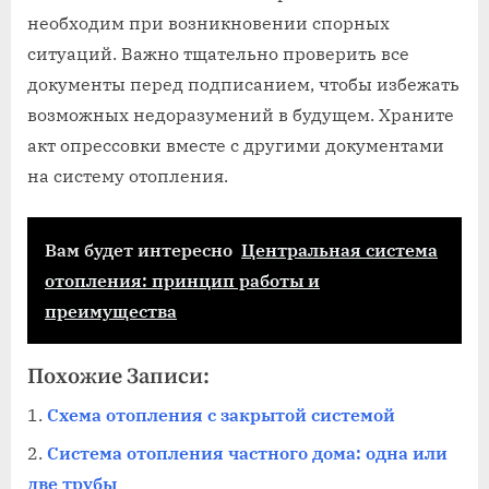
необходим при возникновении спорных
ситуаций. Важно тщательно проверить все
документы перед подписанием, чтобы избежать
возможных недоразумений в будущем. Храните
акт опрессовки вместе с другими документами
на систему отопления.
Вам будет интересно
Центральная система
отопления: принцип работы и
преимущества
Похожие Записи:
Схема отопления с закрытой системой
Система отопления частного дома: одна или
две трубы