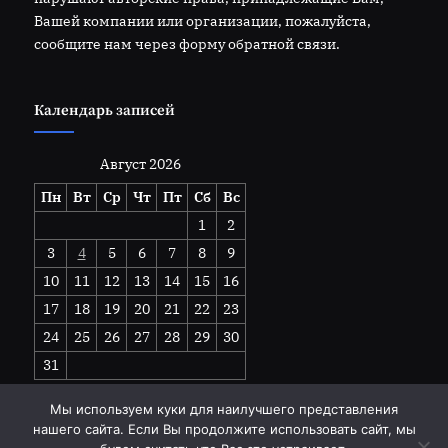
Вашей компании или организации, пожалуйста,
сообщите нам через форму обратной связи.
Календарь записей
Август 2026
Пн
Вт
Ср
Чт
Пт
Сб
Вс
1
2
3
4
5
6
7
8
9
10
11
12
13
14
15
16
17
18
19
20
21
22
23
24
25
26
27
28
29
30
31
« Июл
Мы используем куки для наилучшего представления
нашего сайта. Если Вы продолжите использовать сайт, мы