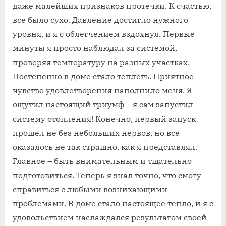
даже малейших признаков протечки. К счастью,
все было сухо. Давление достигло нужного
уровня, и я с облегчением вздохнул. Первые
минуты я просто наблюдал за системой,
проверяя температуру на разных участках.
Постепенно в доме стало теплеть. Приятное
чувство удовлетворения наполнило меня. Я
ощутил настоящий триумф – я сам запустил
систему отопления! Конечно, первый запуск
прошел не без небольших нервов, но все
оказалось не так страшно, как я представлял.
Главное – быть внимательным и тщательно
подготовиться. Теперь я знал точно, что смогу
справиться с любыми возникающими
проблемами. В доме стало настоящее тепло, и я с
удовольствием наслаждался результатом своей