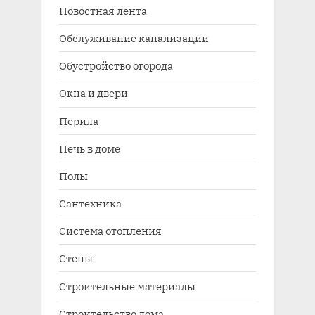
Новостная лента
Обслуживание канализации
Обустройство огорода
Окна и двери
Перила
Печь в доме
Полы
Сантехника
Система отопления
Стены
Строительные материалы
Строительство дома