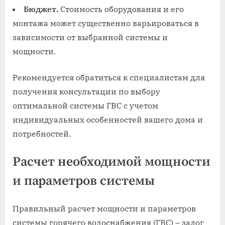
Бюджет.
Стоимость оборудования и его
монтажа может существенно варьироваться в
зависимости от выбранной системы и
мощности.
Рекомендуется обратиться к специалистам для
получения консультации по выбору
оптимальной системы ГВС с учетом
индивидуальных особенностей вашего дома и
потребностей.
Расчет необходимой мощности
и параметров системы
Правильный расчет мощности и параметров
системы горячего водоснабжения (ГВС) – залог