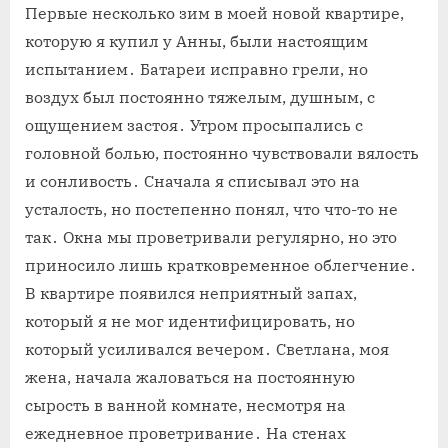
Первые несколько зим в моей новой квартире,
которую я купил у Анны, были настоящим
испытанием․ Батареи исправно грели, но
воздух был постоянно тяжелым, душным, с
ощущением застоя․ Утром просыпались с
головной болью, постоянно чувствовали вялость
и сонливость․ Сначала я списывал это на
усталость, но постепенно понял, что что-то не
так․ Окна мы проветривали регулярно, но это
приносило лишь кратковременное облегчение․
В квартире появился неприятный запах,
который я не мог идентифицировать, но
который усиливался вечером․ Светлана, моя
жена, начала жаловаться на постоянную
сырость в ванной комнате, несмотря на
ежедневное проветривание․ На стенах