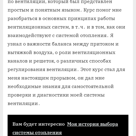
по вентиляции, который был представлен
простым и понятным языком․ Курс помог мне
разобраться в основных принципах работы
вентиляционных систем, в т․ч․ и в том, как они
взаимодействуют с системой отопления․ Я
узнал о важности баланса между притоком и
вытяжкой воздуха, о роли вентиляционных
каналов и решеток, о различных способах
регулирования вентиляции․ Этот курс стал для
меня настоящим прорывом, он дал мне
необходимые знания для самостоятельной
проверки и диагностики моей системы
вентиляции․
Вам будет интересно
Моя история выбора
системы отопления