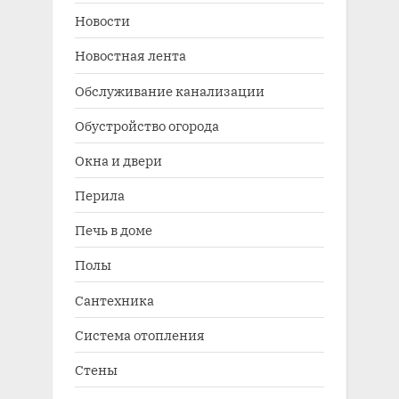
Новости
Новостная лента
Обслуживание канализации
Обустройство огорода
Окна и двери
Перила
Печь в доме
Полы
Сантехника
Система отопления
Стены