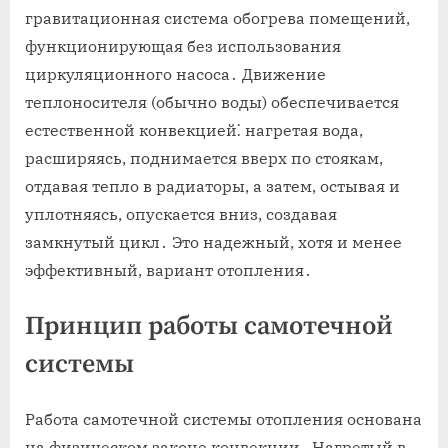
гравитационная система обогрева помещений,
функционирующая без использования
циркуляционного насоса․ Движение
теплоносителя (обычно воды) обеспечивается
естественной конвекцией⁚ нагретая вода,
расширяясь, поднимается вверх по стоякам,
отдавая тепло в радиаторы, а затем, остывая и
уплотняясь, опускается вниз, создавая
замкнутый цикл․ Это надежный, хотя и менее
эффективный, вариант отопления․
Принцип работы самотечной
системы
Работа самотечной системы отопления основана
на физическом законе конвекции․ Нагретый в