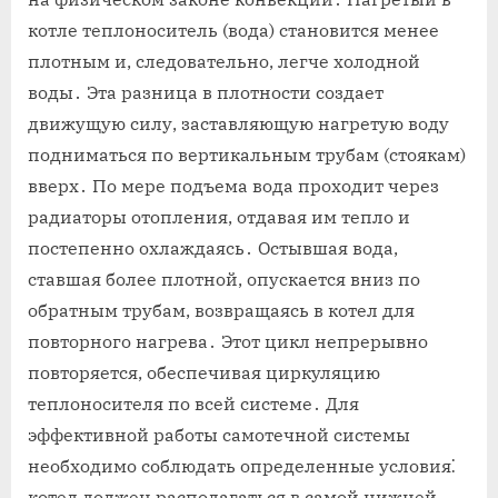
котле теплоноситель (вода) становится менее
плотным и, следовательно, легче холодной
воды․ Эта разница в плотности создает
движущую силу, заставляющую нагретую воду
подниматься по вертикальным трубам (стоякам)
вверх․ По мере подъема вода проходит через
радиаторы отопления, отдавая им тепло и
постепенно охлаждаясь․ Остывшая вода,
ставшая более плотной, опускается вниз по
обратным трубам, возвращаясь в котел для
повторного нагрева․ Этот цикл непрерывно
повторяется, обеспечивая циркуляцию
теплоносителя по всей системе․ Для
эффективной работы самотечной системы
необходимо соблюдать определенные условия⁚
котел должен располагаться в самой нижней