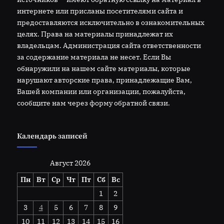
интернете или присланы посетителями сайта и
предоставляются исключительно в ознакомительных
целях. Права на материалы принадлежат их
владельцам. Администрация сайта ответственности
за содержание материала не несет. Если Вы
обнаружили на нашем сайте материалы, которые
нарушают авторские права, принадлежащие Вам,
Вашей компании или организации, пожалуйста,
сообщите нам через форму обратной связи.
Календарь записей
Август 2026
Пн
Вт
Ср
Чт
Пт
Сб
Вс
1
2
3
4
5
6
7
8
9
10
11
12
13
14
15
16