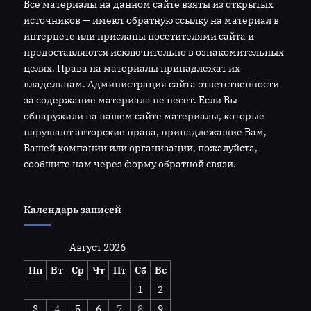
Все материалы на данном сайте взяты из открытых
источников — имеют обратную ссылку на материал в
интернете или присланы посетителями сайта и
предоставляются исключительно в ознакомительных
целях. Права на материалы принадлежат их
владельцам. Администрация сайта ответственности
за содержание материала не несет. Если Вы
обнаружили на нашем сайте материалы, которые
нарушают авторские права, принадлежащие Вам,
Вашей компании или организации, пожалуйста,
сообщите нам через форму обратной связи.
Календарь записей
Август 2026
Пн
Вт
Ср
Чт
Пт
Сб
Вс
1
2
3
4
5
6
7
8
9