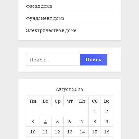
Фасад дома
Фундамент дома
Электричество в доме
Найти:
Август 2026
Пн
Вт
Ср
Чт
Пт
Сб
Вс
1
2
3
4
5
6
7
8
9
10
11
12
13
14
15
16