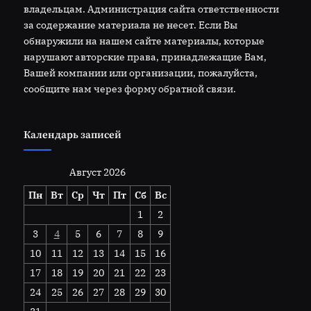
владельцам. Администрация сайта ответственности
за содержание материала не несет. Если Вы
обнаружили на нашем сайте материалы, которые
нарушают авторские права, принадлежащие Вам,
Вашей компании или организации, пожалуйста,
сообщите нам через форму обратной связи.
Календарь записей
Август 2026
Пн
Вт
Ср
Чт
Пт
Сб
Вс
1
2
3
4
5
6
7
8
9
10
11
12
13
14
15
16
17
18
19
20
21
22
23
24
25
26
27
28
29
30