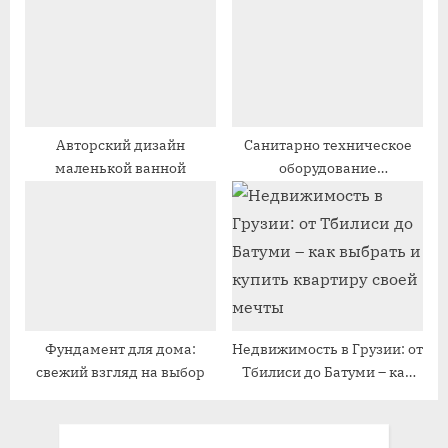
с
с
ь
ь
:
:
Авторский дизайн
Санитарно техническое
маленькой ванной
оборудование
строительных материалов
Фундамент для дома:
Недвижимость в Грузии: от
свежий взгляд на выбор
Тбилиси до Батуми – как
выбрать и купить квартиру
своей мечты