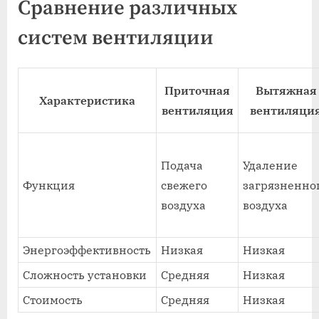
Сравнение различных
систем вентиляции
Приточная
Вытяжная
Характеристика
вентиляция
вентиляци
Подача
Удаление
Функция
свежего
загрязненно
воздуха
воздуха
Энергоэффективность
Низкая
Низкая
Сложность установки
Средняя
Низкая
Стоимость
Средняя
Низкая