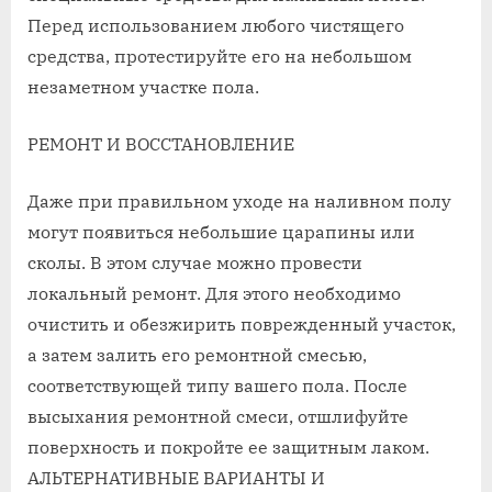
Перед использованием любого чистящего
средства, протестируйте его на небольшом
незаметном участке пола.
РЕМОНТ И ВОССТАНОВЛЕНИЕ
Даже при правильном уходе на наливном полу
могут появиться небольшие царапины или
сколы. В этом случае можно провести
локальный ремонт. Для этого необходимо
очистить и обезжирить поврежденный участок,
а затем залить его ремонтной смесью,
соответствующей типу вашего пола. После
высыхания ремонтной смеси, отшлифуйте
поверхность и покройте ее защитным лаком.
АЛЬТЕРНАТИВНЫЕ ВАРИАНТЫ И