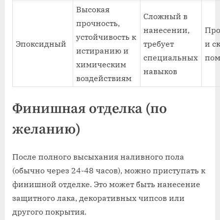
Высокая
Сложный в
прочность,
нанесении,
Пр
устойчивость к
Эпоксидный
требует
и с
истиранию и
специальных
по
химическим
навыков
воздействиям
Финишная отделка (по
желанию)
После полного высыхания наливного пола
(обычно через 24-48 часов), можно приступать к
финишной отделке. Это может быть нанесение
защитного лака, декоративных чипсов или
другого покрытия.