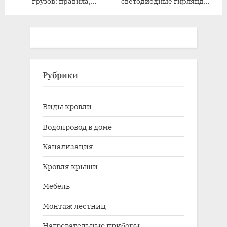
грузов: правила,
светодиодные гирлянды:
требования и безопасность
советы для дома и улицы
Рубрики
Виды кровли
Водопровод в доме
Канализация
Кровля крыши
Мебель
Монтаж лестниц
Нагревательные приборы