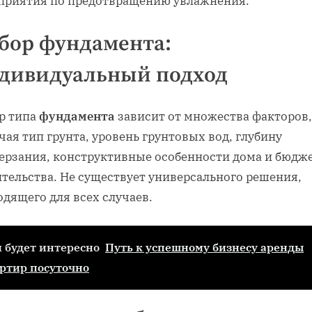
приятия по предотвращению увлажнения.
бор фундамента:
дивидуальный подход
р типа
фундамента
зависит от множества факторов,
ая тип грунта, уровень грунтовых вод, глубину
ерзания, конструктивные особенности дома и бюдж
ительства. Не существует универсального решения,
дящего для всех случаев.
 будет интересно
Путь к успешному бизнесу аренды
ртир посуточно