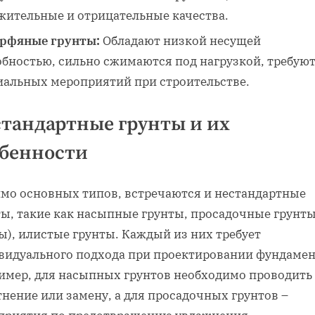
жительные и отрицательные качества.
рфяные грунты:
Обладают низкой несущей
обностью, сильно сжимаются под нагрузкой, требую
иальных мероприятий при строительстве.
тандартные грунты и их
обенности
мо основных типов, встречаются и нестандартные
ты, такие как насыпные грунты, просадочные грунт
ы), илистые грунты. Каждый из них требует
видуального подхода при проектировании фундамен
имер, для насыпных грунтов необходимо проводить
нение или замену, а для просадочных грунтов –