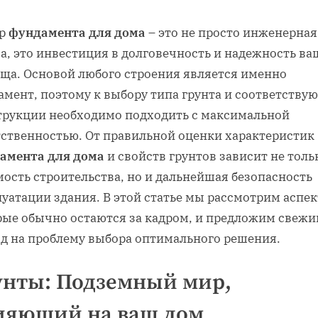
ор
фундамента для дома
– это не просто инженерная
а, это инвестиция в долговечность и надежность ва
ща. Основой любого строения является именно
амент, поэтому к выбору типа грунта и соответству
трукции необходимо подходить с максимальной
тственностью. От правильной оценки характеристик
амента для дома
и свойств грунтов зависит не толь
ость строительства, но и дальнейшая безопасность
уатации здания. В этой статье мы рассмотрим аспек
рые обычно остаются за кадром, и предложим свежи
яд на проблему выбора оптимального решения.
унты: Подземный мир,
ияющий на ваш дом