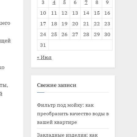
3
4
5
6
7
8
9
10
11
12
13
14
15
16
шего
17
18
19
20
21
22
23
24
25
26
27
28
29
30
ющей
31
« Июл
ко
ты,
Свежие записи
й
Фильтр под мойку: как
преобразить качество воды в
вашей квартире
Закладные изделия: как