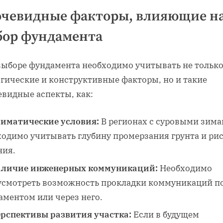
очевидные факторы, влияющие н
бор фундамента
выборе фундамента необходимо учитывать не тольк
огические и конструктивные факторы, но и такие
евидные аспекты, как:
иматические условия:
В регионах с суровыми зим
ходимо учитывать глубину промерзания грунта и ри
ния.
личие инженерных коммуникаций:
Необходимо
усмотреть возможность прокладки коммуникаций п
аментом или через него.
рспективы развития участка:
Если в будущем