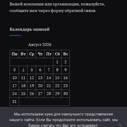
Вашей компании или организации, пожалуйста,
сообщите нам через форму обратной связи.
Календарь записей
Август 2026
Пн
Вт
Ср
Чт
Пт
Сб
Вс
1
2
3
4
5
6
7
8
9
10
11
12
13
14
15
16
17
18
19
20
21
22
23
24
25
26
27
28
29
30
31
« Июл
Мы используем куки для наилучшего представления
нашего сайта. Если Вы продолжите использовать сайт, мы
будем считать что Вас это устраивает.