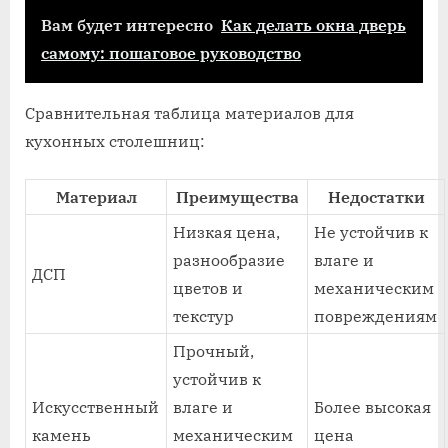
Вам будет интересно
Как делать окна дверь
самому: пошаговое руководство
Сравнительная таблица материалов для
кухонных столешниц:
Материал
Преимущества
Недостатки
Низкая цена,
Не устойчив к
разнообразие
влаге и
ДСП
цветов и
механическим
текстур
повреждениям
Прочный,
устойчив к
Искусственный
влаге и
Более высокая
камень
механическим
цена